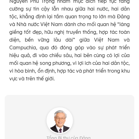
Nguyễn Phú Trọng nhằm mục đích tiếp tục tăng
cường sự tin cậy lẫn nhau giữa hai nước, hai dân
tộc, khẳng định lại tầm quan trọng to lớn mà Đảng
và Nhà nước Việt Nam dành cho mối quan hệ “láng
giềng tốt đẹp, hữu nghị truyền thống, hợp tác toàn
diện, bền vững lâu dài” giữa Việt Nam và
Campuchia, qua đó đóng góp vào sự phát triển
hiệu quả, đi vào chiều sâu, hai bên cùng có lợi của
mối quan hệ song phương, vì lợi ích của hai dân tộc,
vì hòa bình, ổn định, hợp tác và phát triển trong khu
vực và trên thế giới.
Tổng Bí thư của Đảng