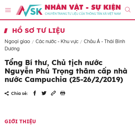
HỒ SƠ TƯ LIỆU
Ngoại giao
Các nước - Khu vực
Châu Á - Thái Bình
Dương
Tổng Bí thư, Chủ tịch nước
Nguyễn Phú Trọng thăm cấp nhà
nước Campuchia (25-26/2/2019)
Chia sẻ:
GIỚI THIỆU