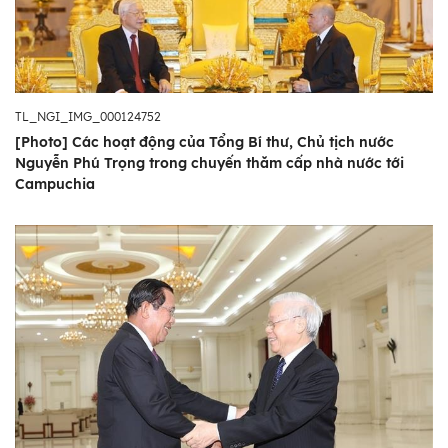
TL_NGI_IMG_000124752
[Photo] Các hoạt động của Tổng Bí thư, Chủ tịch nước
Nguyễn Phú Trọng trong chuyến thăm cấp nhà nước tới
Campuchia