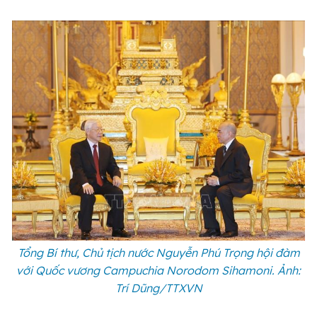
Tổng Bí thư, Chủ tịch nước Nguyễn Phú Trọng hội đàm
với Quốc vương Campuchia Norodom Sihamoni. Ảnh:
Trí Dũng/TTXVN