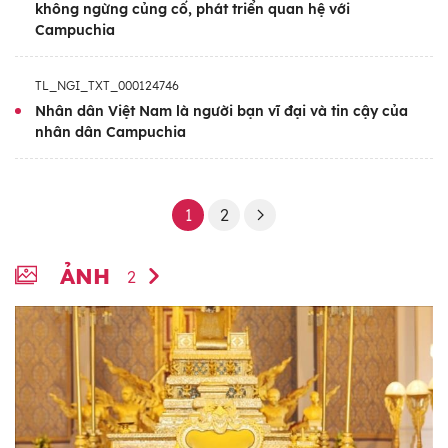
không ngừng củng cố, phát triển quan hệ với
Campuchia
TL_NGI_TXT_000124746
Nhân dân Việt Nam là người bạn vĩ đại và tin cậy của
nhân dân Campuchia
1
2
ẢNH
2