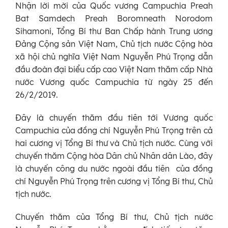
Nhận lời mời của Quốc vương Campuchia Preah
Bat Samdech Preah Boromneath Norodom
Sihamoni, Tổng Bí thư Ban Chấp hành Trung ương
Đảng Cộng sản Việt Nam, Chủ tịch nước Cộng hòa
xã hội chủ nghĩa Việt Nam Nguyễn Phú Trọng dẫn
đầu đoàn đại biểu cấp cao Việt Nam thăm cấp Nhà
nước Vương quốc Campuchia từ ngày 25 đến
26/2/2019.
Đây là chuyến thăm đầu tiên tới Vương quốc
Campuchia của đồng chí Nguyễn Phú Trọng trên cả
hai cương vị Tổng Bí thư và Chủ tịch nước. Cùng với
chuyến thăm Cộng hòa Dân chủ Nhân dân Lào, đây
là chuyến công du nước ngoài đầu tiên của đồng
chí Nguyễn Phú Trọng trên cương vị Tổng Bí thư, Chủ
tịch nước.
Chuyến thăm của Tổng Bí thư, Chủ tịch nước