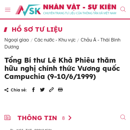
HỒ SƠ TƯ LIỆU
Ngoại giao
Các nước - Khu vực
Châu Á - Thái Bình
Dương
Tổng Bí thư Lê Khả Phiêu thăm
hữu nghị chính thức Vương quốc
Campuchia (9-10/6/1999)
Chia sẻ:
THÔNG TIN
8