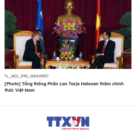
TL_NGI_IMG_000143957
[Photo] Tổng thống Phần Lan Tarja Halonen thăm chính
thức Việt Nam