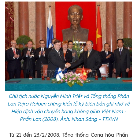
Chủ tịch nước Nguyễn Minh Triết và Tổng thống Phần
Lan Tajra Haloen chứng kiến lễ ký biên bản ghi nhớ về
Hiệp định vận chuyển hàng không giữa Việt Nam -
Phần Lan (2008). Ảnh: Nhan Sáng – TTXVN
Từ 21 đến 23/2/2008, Tổng thống Cộng hòa Phần