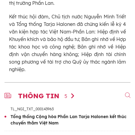
thị trường Phần Lan.
Kết thúc hội đàm, Chủ tịch nước Nguyễn Minh Triết
và Tổng thống Tarja Halonen đã chứng kiến lễ ký 4
văn kiện hợp tác Việt Nam-Phần Lan: Hiệp định về
Khuyến khích và bảo hộ đầu tư; Bản ghi nhớ về Hợp
tác khoa học và công nghệ; Bản ghi nhớ về Hiệp
định vận chuyển hàng không; Hiệp định tài chính
song phương về tài trợ cho Quỹ ủy thác ngành lâm
nghiệp.
THÔNG TIN
5
TL_NGI_TXT_000143963
Tổng thống Cộng hòa Phần Lan Tarja Halonen kết thúc
chuyến thăm Việt Nam