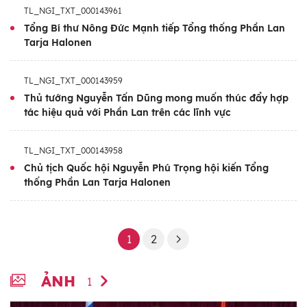
TL_NGI_TXT_000143961
Tổng Bí thư Nông Đức Mạnh tiếp Tổng thống Phần Lan
Tarja Halonen
TL_NGI_TXT_000143959
Thủ tướng Nguyễn Tấn Dũng mong muốn thúc đẩy hợp
tác hiệu quả với Phần Lan trên các lĩnh vực
TL_NGI_TXT_000143958
Chủ tịch Quốc hội Nguyễn Phú Trọng hội kiến Tổng
thống Phần Lan Tarja Halonen
1
2
ẢNH
1