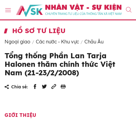
HỒ SƠ TƯ LIỆU
Ngoại giao
Các nước - Khu vực
Châu Âu
Tổng thống Phần Lan Tarja
Halonen thăm chính thức Việt
Nam (21-23/2/2008)
Chia sẻ:
GIỚI THIỆU