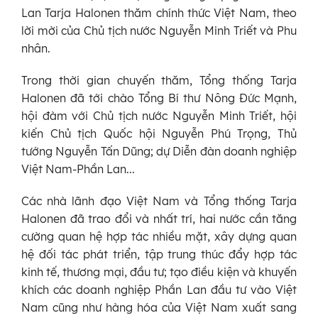
Lan Tarja Halonen thăm chính thức Việt Nam, theo
lời mời của Chủ tịch nước Nguyễn Minh Triết và Phu
nhân.
Trong thời gian chuyến thăm, Tổng thống Tarja
Halonen đã tới chào Tổng Bí thư Nông Đức Mạnh,
hội đàm với Chủ tịch nước Nguyễn Minh Triết, hội
kiến Chủ tịch Quốc hội Nguyễn Phú Trọng, Thủ
tướng Nguyễn Tấn Dũng; dự Diễn đàn doanh nghiệp
Việt Nam-Phần Lan...
Các nhà lãnh đạo Việt Nam và Tổng thống Tarja
Halonen đã trao đổi và nhất trí, hai nước cần tăng
cường quan hệ hợp tác nhiều mặt, xây dựng quan
hệ đối tác phát triển, tập trung thúc đẩy hợp tác
kinh tế, thương mại, đầu tư; tạo điều kiện và khuyến
khích các doanh nghiệp Phần Lan đầu tư vào Việt
Nam cũng như hàng hóa của Việt Nam xuất sang