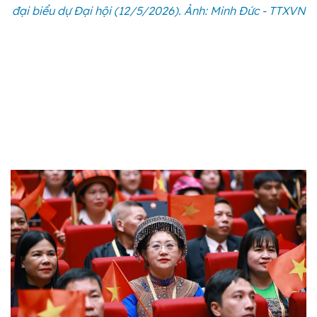
đại biểu dự Đại hội (12/5/2026). Ảnh: Minh Đức - TTXVN