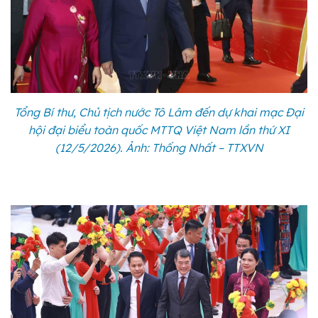
Tổng Bí thư, Chủ tịch nước Tô Lâm đến dự khai mạc Đại
hội đại biểu toàn quốc MTTQ Việt Nam lần thứ XI
(12/5/2026). Ảnh: Thống Nhất – TTXVN