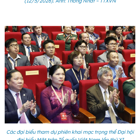
(12/5/2026). Ảnh: Thống Nhất – TTXVN
Các đại biểu tham dự phiên khai mạc trọng thể Đại hội
đại biểu Mặt trận Tổ quốc Việt Nam lần thứ XI