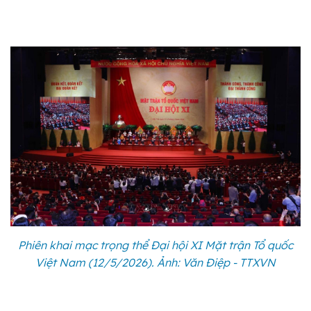
Phiên khai mạc trọng thể Đại hội XI Mặt trận Tổ quốc
Việt Nam (12/5/2026). Ảnh: Văn Điệp - TTXVN