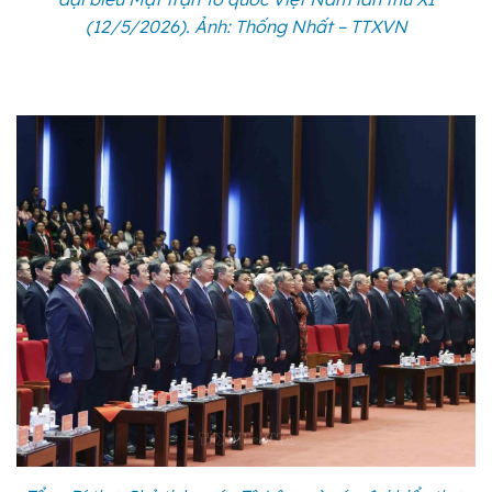
(12/5/2026). Ảnh: Thống Nhất – TTXVN