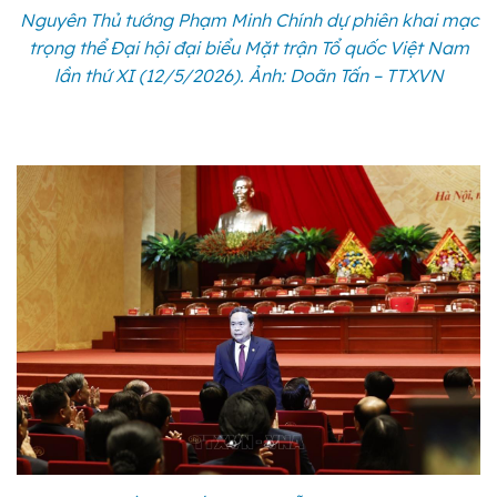
Nguyên Thủ tướng Phạm Minh Chính dự phiên khai mạc
trọng thể Đại hội đại biểu Mặt trận Tổ quốc Việt Nam
lần thứ XI (12/5/2026). Ảnh: Doãn Tấn – TTXVN