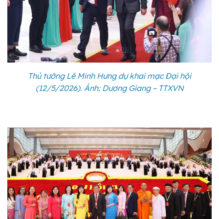
Thủ tướng Lê Minh Hưng dự khai mạc Đại hội
(12/5/2026). Ảnh: Dương Giang – TTXVN