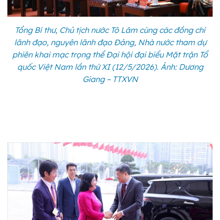
Tổng Bí thư, Chủ tịch nước Tô Lâm cùng các đồng chí
lãnh đạo, nguyên lãnh đạo Đảng, Nhà nước tham dự
phiên khai mạc trọng thể Đại hội đại biểu Mặt trận Tổ
quốc Việt Nam lần thứ XI (12/5/2026). Ảnh: Dương
Giang – TTXVN