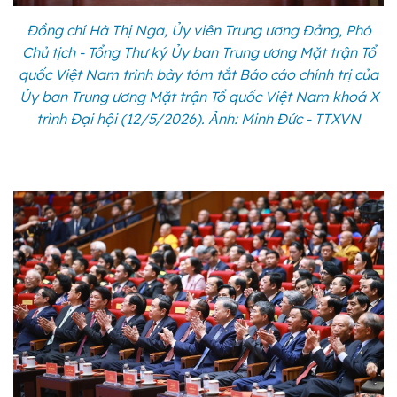
Đồng chí Hà Thị Nga, Ủy viên Trung ương Đảng, Phó
Chủ tịch - Tổng Thư ký Ủy ban Trung ương Mặt trận Tổ
quốc Việt Nam trình bày tóm tắt Báo cáo chính trị của
Ủy ban Trung ương Mặt trận Tổ quốc Việt Nam khoá X
trình Đại hội (12/5/2026). Ảnh: Minh Đức - TTXVN