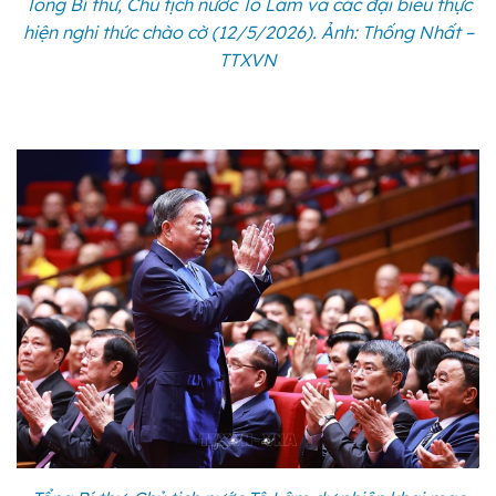
Tổng Bí thư, Chủ tịch nước Tô Lâm và các đại biểu thực
hiện nghi thức chào cờ (12/5/2026). Ảnh: Thống Nhất –
TTXVN