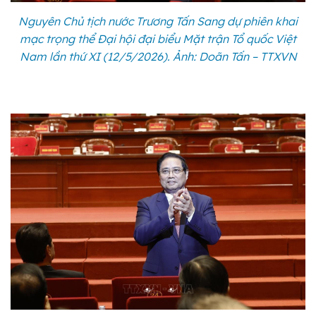
Nguyên Chủ tịch nước Trương Tấn Sang dự phiên khai
mạc trọng thể Đại hội đại biểu Mặt trận Tổ quốc Việt
Nam lần thứ XI (12/5/2026). Ảnh: Doãn Tấn – TTXVN