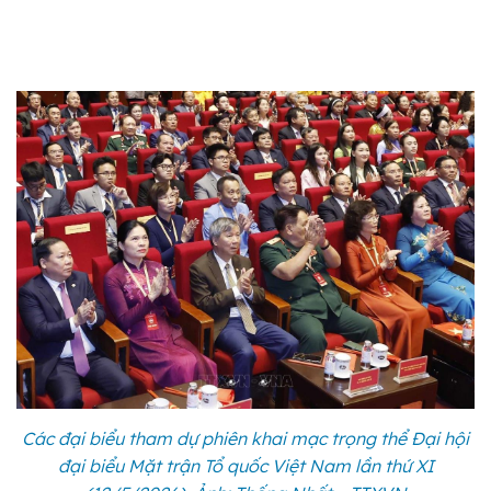
Các đại biểu tham dự phiên khai mạc trọng thể Đại hội
đại biểu Mặt trận Tổ quốc Việt Nam lần thứ XI