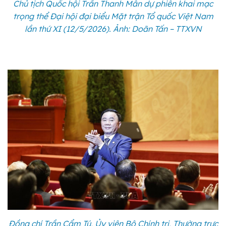
Chủ tịch Quốc hội Trần Thanh Mẫn dự phiên khai mạc
trọng thể Đại hội đại biểu Mặt trận Tổ quốc Việt Nam
lần thứ XI (12/5/2026). Ảnh: Doãn Tấn – TTXVN
Đồng chí Trần Cẩm Tú, Ủy viên Bộ Chính trị, Thường trực