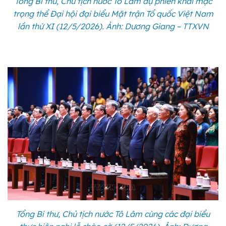
Tổng Bí thư, Chủ tịch nước Tô Lâm dự phiên khai mạc
trọng thể Đại hội đại biểu Mặt trận Tổ quốc Việt Nam
lần thứ XI (12/5/2026). Ảnh: Dương Giang – TTXVN
Tổng Bí thư, Chủ tịch nước Tô Lâm cùng các đại biểu