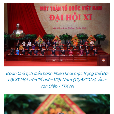
Đoàn Chủ tịch điều hành Phiên khai mạc trọng thể Đại
hội XI Mặt trận Tổ quốc Việt Nam (12/5/2026). Ảnh:
Văn Điệp - TTXVN