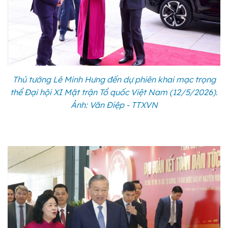
Thủ tướng Lê Minh Hưng đến dự phiên khai mạc trọng
thể Đại hội XI Mặt trận Tổ quốc Việt Nam (12/5/2026).
Ảnh: Văn Điệp - TTXVN