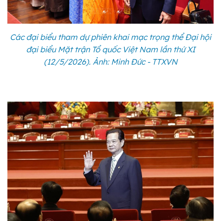
Các đại biểu tham dự phiên khai mạc trọng thể Đại hội
đại biểu Mặt trận Tổ quốc Việt Nam lần thứ XI
(12/5/2026). Ảnh: Minh Đức - TTXVN