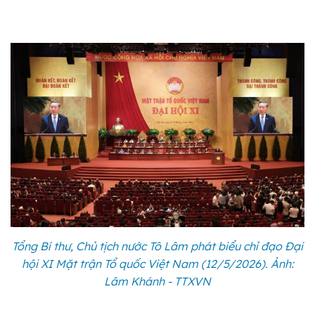
Tổng Bí thư, Chủ tịch nước Tô Lâm phát biểu chỉ đạo Đại
hội XI Mặt trận Tổ quốc Việt Nam (12/5/2026). Ảnh:
Lâm Khánh - TTXVN