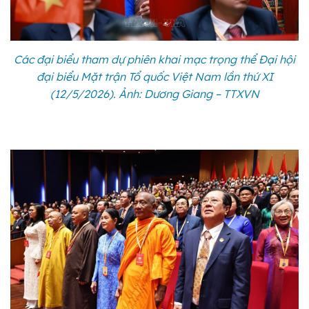
Các đại biểu tham dự phiên khai mạc trọng thể Đại hội
đại biểu Mặt trận Tổ quốc Việt Nam lần thứ XI
(12/5/2026). Ảnh: Dương Giang – TTXVN