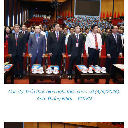
Các đại biểu thực hiện nghi thức chào cờ (4/6/2026).
Ảnh: Thống Nhất – TTXVN