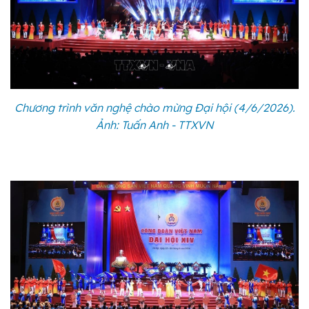
Chương trình văn nghệ chào mừng Đại hội (4/6/2026).
Ảnh: Tuấn Anh - TTXVN