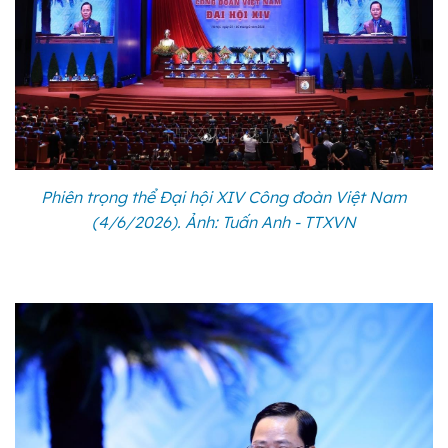
Phiên trọng thể Đại hội XIV Công đoàn Việt Nam
(4/6/2026). Ảnh: Tuấn Anh - TTXVN