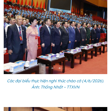
Các đại biểu thực hiện nghi thức chào cờ (4/6/2026).
Ảnh: Thống Nhất – TTXVN