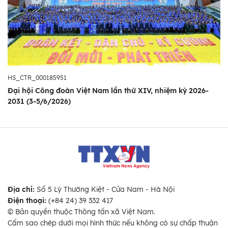
HS_CTR_000185951
Đại hội Công đoàn Việt Nam lần thứ XIV, nhiệm kỳ 2026-
2031 (3-5/6/2026)
Địa chỉ:
Số 5 Lý Thường Kiệt - Cửa Nam - Hà Nội
Điện thoại:
(+84 24) 39 332 417
© Bản quyền thuộc Thông tấn xã Việt Nam.
Cấm sao chép dưới mọi hình thức nếu không có sự chấp thuận