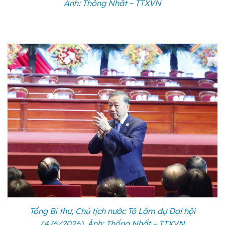
Ảnh: Thống Nhất – TTXVN
Tổng Bí thư, Chủ tịch nước Tô Lâm dự Đại hội
(4/6/2026). Ảnh: Thống Nhất – TTXVN