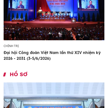
CHÍNH TRỊ
Đại hội Công đoàn Việt Nam lần thứ XIV nhiệm kỳ
2026 - 2031 (3-5/6/2026)
HỒ SƠ