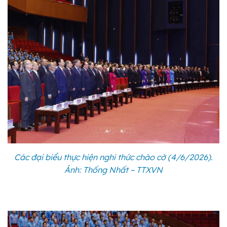
Các đại biểu thực hiện nghi thức chào cờ (4/6/2026).
Ảnh: Thống Nhất – TTXVN