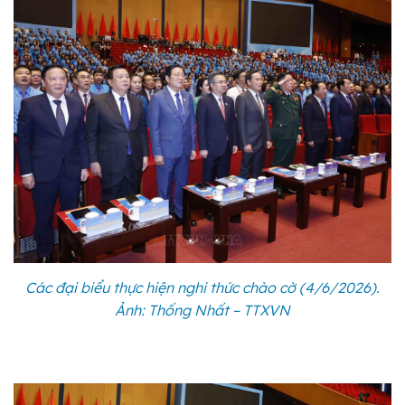
Các đại biểu thực hiện nghi thức chào cờ (4/6/2026).
Ảnh: Thống Nhất – TTXVN