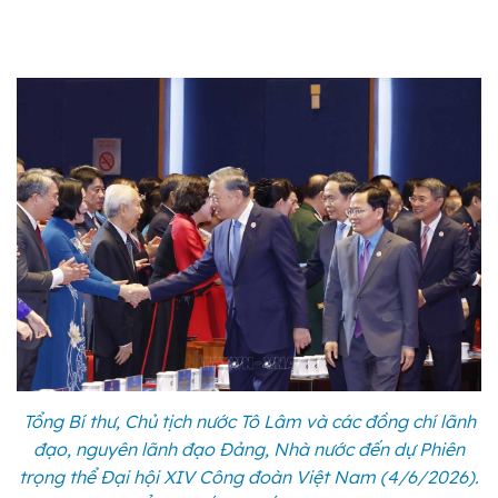
Tổng Bí thư, Chủ tịch nước Tô Lâm và các đồng chí lãnh
đạo, nguyên lãnh đạo Đảng, Nhà nước đến dự Phiên
trọng thể Đại hội XIV Công đoàn Việt Nam (4/6/2026).