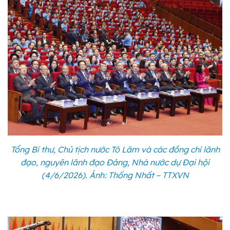
Tổng Bí thư, Chủ tịch nước Tô Lâm và các đồng chí lãnh
đạo, nguyên lãnh đạo Đảng, Nhà nước dự Đại hội
(4/6/2026). Ảnh: Thống Nhất – TTXVN