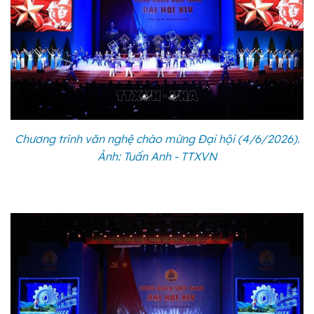
Chương trình văn nghệ chào mừng Đại hội (4/6/2026).
Ảnh: Tuấn Anh - TTXVN