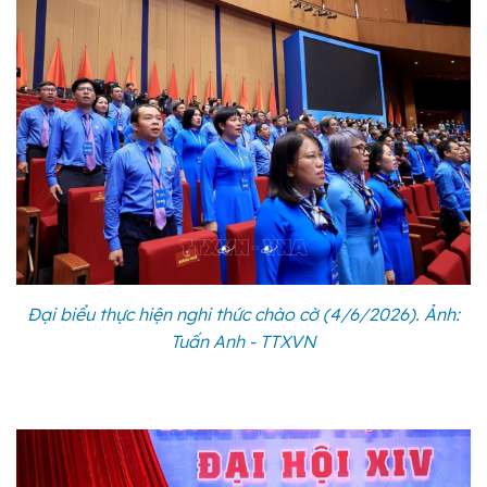
Đại biểu thực hiện nghi thức chào cờ (4/6/2026). Ảnh:
Tuấn Anh - TTXVN