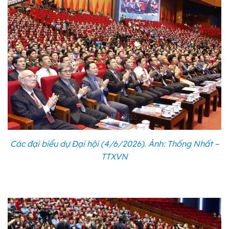
Các đại biểu dự Đại hội (4/6/2026). Ảnh: Thống Nhất –
TTXVN