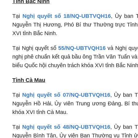
Tỉnh Bắc Ninh
Tại
Nghị quyết số 18/NQ-UBTVQH16
, Ủy ban 
Nguyễn Thị Hương, Phó Bí thư Thường trực Tỉnh
XVI tỉnh Bắc Ninh.
Tại Nghị quyết số
55/NQ-UBTVQH16
và Nghị quy
nghị phê chuẩn kết quả bầu ông Trần Văn Tuấn và 
biểu Quốc hội chuyên trách khóa XVI tỉnh Bắc Ninh
Tỉnh Cà Mau
Tại
Nghị quyết số 07/NQ-UBTVQH16
, Ủy ban 
Nguyễn Hồ Hải, Ủy viên Trung ương Đảng, Bí th
khóa XVI tỉnh Cà Mau.
Tại
Nghị quyết số 48/NQ-UBTVQH16
, Ủy ban 
Nguyễn Bình Tân, Ủy viên Ban Thường vụ Tỉnh ủy