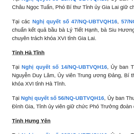
Châu Ngọc Tuấn, Phó Bí thư Tỉnh ủy Gia Lai giữ c
Tại các
Nghị quyết số 47/NQ-UBTVQH16
,
57/
chuẩn kết quả bầu bà Lý Tiết Hạnh, bà Siu Hương
chuyên trách khóa XVI tỉnh Gia Lai.
Tỉnh Hà Tĩnh
Tại
Nghị quyết số 14/NQ-UBTVQH16
, Ủy ban 
Nguyễn Duy Lâm, Ủy viên Trung ương Đảng, Bí th
khóa XVI tỉnh Hà Tĩnh.
Tại
Nghị quyết số 56/NQ-UBTVQH16
, Ủy ban Th
Đình Gia, Tỉnh ủy viên giữ chức Phó Trưởng đoàn đ
Tỉnh Hưng Yên