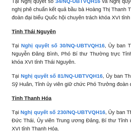
Tại Nghị quyết số
34/NQ-UBTVQH16
và Nghị quy
nghị phê chuẩn kết quả bầu bà Hoàng Thị Thanh T
đoàn đại biểu Quốc hội chuyên trách khóa XVI tỉnh
Tỉnh Thái Nguyên
Tại
Nghị quyết số 30/NQ-UBTVQH16
, Ủy ban 
Nguyễn Đăng Bình, Phó Bí thư Thường trực Tỉn
khóa XVI tỉnh Thái Nguyên.
Tại
Nghị quyết số 81/NQ-UBTVQH16
, Ủy ban Th
Sỹ Huân, Tỉnh ủy viên giữ chức Phó Trưởng đoàn đ
Tỉnh Thanh Hóa
Tại
Nghị quyết số 230/NQ-UBTVQH16
, Ủy ban T
Đức Thái, Ủy viên Trung ương Đảng, Bí thư Tỉnh
XVI tỉnh Thanh Hóa.