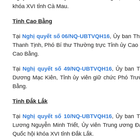
khóa XVI tỉnh Cà Mau.
Tỉnh Cao Bằng
Tại
Nghị quyết số 06/NQ-UBTVQH16
, Ủy ban T
Thanh Tịnh, Phó Bí thư Thường trực Tỉnh ủy Cao 
Cao Bằng.
Tại
Nghị quyết số 49/NQ-UBTVQH16
, Ủy ban 
Dương Mạc Kiên, Tỉnh ủy viên giữ chức Phó Trưở
Bằng.
Tỉnh Đắk Lắk
Tại
Nghị quyết số 10/NQ-UBTVQH16
, Ủy ban 
Lương Nguyễn Minh Triết, Ủy viên Trung ương Đả
Quốc hội khóa XVI tỉnh Đắk Lắk.