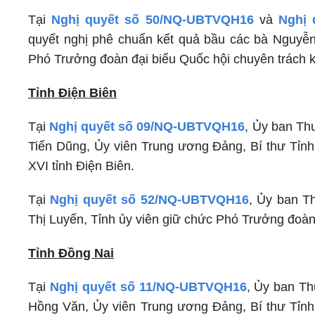
Tại
Nghị quyết số 50/NQ-UBTVQH16
và
Nghị 
quyết nghị phê chuẩn kết quả bầu các bà Nguyễn
Phó Trưởng đoàn đại biểu Quốc hội chuyên trách k
Tỉnh Điện Biên
Tại
Nghị quyết số 09/NQ-UBTVQH16
, Ủy ban Th
Tiến Dũng, Ủy viên Trung ương Đảng, Bí thư Tỉnh
XVI tỉnh Điện Biên.
Tại
Nghị quyết số 52/NQ-UBTVQH16
, Ủy ban T
Thị Luyến, Tỉnh ủy viên giữ chức Phó Trưởng đoàn 
Tỉnh Đồng Nai
Tại
Nghị quyết số 11/NQ-UBTVQH16
, Ủy ban Th
Hồng Văn, Ủy viên Trung ương Đảng, Bí thư Tỉnh