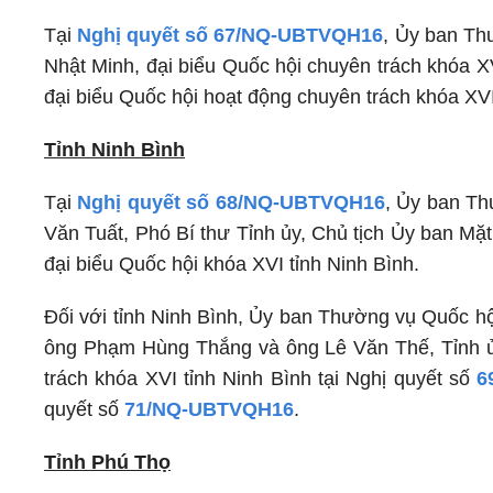
Tại
Nghị quyết số 67/NQ-UBTVQH16
, Ủy ban Th
Nhật Minh, đại biểu Quốc hội chuyên trách khóa X
đại biểu Quốc hội hoạt động chuyên trách khóa XVI
Tỉnh Ninh Bình
Tại
Nghị quyết số 68/NQ-UBTVQH16
, Ủy ban Th
Văn Tuất, Phó Bí thư Tỉnh ủy, Chủ tịch Ủy ban Mặ
đại biểu Quốc hội khóa XVI tỉnh Ninh Bình.
Đối với tỉnh Ninh Bình, Ủy ban Thường vụ Quốc hộ
ông Phạm Hùng Thắng và ông Lê Văn Thế, Tỉnh ủ
trách khóa XVI tỉnh Ninh Bình tại Nghị quyết số
6
quyết số
71/NQ-UBTVQH16
.
Tỉnh Phú Thọ