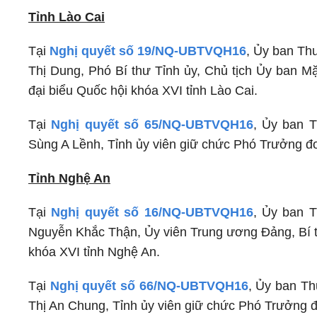
Tỉnh Lào Cai
Tại
Nghị quyết số 19/NQ-UBTVQH16
, Ủy ban Th
Thị Dung, Phó Bí thư Tỉnh ủy, Chủ tịch Ủy ban M
đại biểu Quốc hội khóa XVI tỉnh Lào Cai.
Tại
Nghị quyết số 65/NQ-UBTVQH16
, Ủy ban 
Sùng A Lềnh, Tỉnh ủy viên giữ chức Phó Trưởng đo
Tỉnh Nghệ An
Tại
Nghị quyết số 16/NQ-UBTVQH16
, Ủy ban 
Nguyễn Khắc Thận, Ủy viên Trung ương Đảng, Bí t
khóa XVI tỉnh Nghệ An.
Tại
Nghị quyết số 66/NQ-UBTVQH16
, Ủy ban Th
Thị An Chung, Tỉnh ủy viên giữ chức Phó Trưởng đ