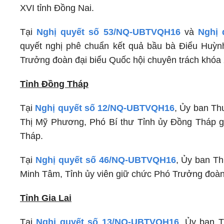
XVI tỉnh Đồng Nai.
Tại
Nghị quyết số 53/NQ-UBTVQH16
và
Nghị 
quyết nghị phê chuẩn kết quả bầu bà Điểu Huỳn
Trưởng đoàn đại biểu Quốc hội chuyên trách khóa 
Tỉnh Đồng Tháp
Tại
Nghị quyết số 12/NQ-UBTVQH16
, Ủy ban Th
Thị Mỹ Phương, Phó Bí thư Tỉnh ủy Đồng Tháp g
Tháp.
Tại
Nghị quyết số 46/NQ-UBTVQH16
, Ủy ban T
Minh Tâm, Tỉnh ủy viên giữ chức Phó Trưởng đoàn 
Tỉnh Gia Lai
Tại
Nghị quyết số 13/NQ-UBTVQH16
, Ủy ban 