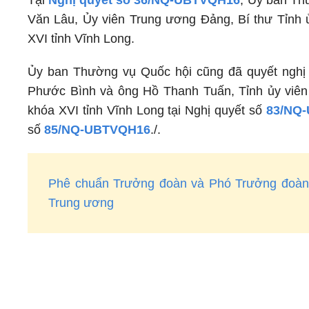
Tại
Nghị quyết số 36/NQ-UBTVQH16
, Ủy ban Th
Văn Lâu, Ủy viên Trung ương Đảng, Bí thư Tỉnh 
XVI tỉnh Vĩnh Long.
Ủy ban Thường vụ Quốc hội cũng đã quyết nghị
Phước Bình và ông Hồ Thanh Tuấn, Tỉnh ủy viên
khóa XVI tỉnh Vĩnh Long tại Nghị quyết số
83/NQ
số
85/NQ-UBTVQH16
./.
Phê chuẩn Trưởng đoàn và Phó Trưởng đoàn đ
Trung ương