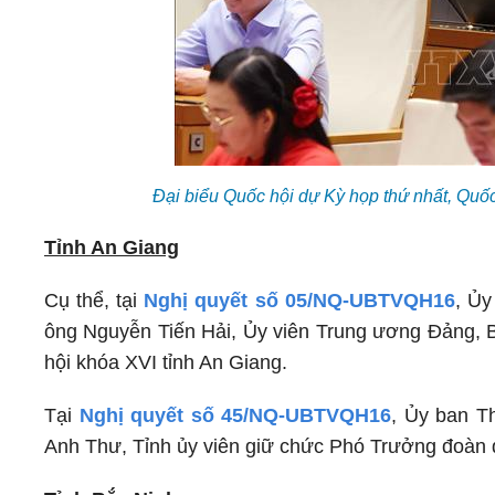
Đại biểu Quốc hội dự Kỳ họp thứ nhất, Quố
Tỉnh An Giang
Cụ thể, tại
Nghị quyết số 05/NQ-UBTVQH16
, Ủy
ông Nguyễn Tiến Hải, Ủy viên Trung ương Đảng, B
hội khóa XVI tỉnh An Giang.
Tại
Nghị quyết số 45/NQ-UBTVQH16
, Ủy ban T
Anh Thư, Tỉnh ủy viên giữ chức Phó Trưởng đoàn đ