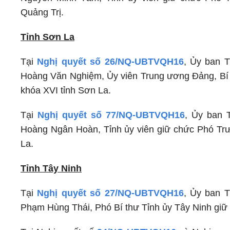
Quảng Trị.
Tỉnh Sơn La
Tại
Nghị quyết số 26/NQ-UBTVQH16
, Ủy ban 
Hoàng Văn Nghiệm, Ủy viên Trung ương Đảng, Bí 
khóa XVI tỉnh Sơn La.
Tại
Nghị quyết số 77/NQ-UBTVQH16
, Ủy ban 
Hoàng Ngân Hoàn, Tỉnh ủy viên giữ chức Phó Trư
La.
Tỉnh Tây Ninh
Tại
Nghị quyết số 27/NQ-UBTVQH16
, Ủy ban 
Phạm Hùng Thái, Phó Bí thư Tỉnh ủy Tây Ninh giữ 