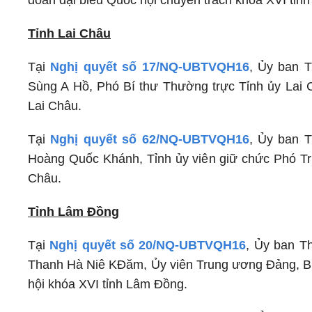
đoàn đại biểu Quốc hội chuyên trách khóa XVI tỉn
Tỉnh Lai Châu
Tại
Nghị quyết số 17/NQ-UBTVQH16
, Ủy ban 
Sùng A Hồ, Phó Bí thư Thường trực Tỉnh ủy Lai 
Lai Châu.
Tại
Nghị quyết số 62/NQ-UBTVQH16
, Ủy ban 
Hoàng Quốc Khánh, Tỉnh ủy viên giữ chức Phó Trư
Châu.
Tỉnh Lâm Đồng
Tại
Nghị quyết số 20/NQ-UBTVQH16
, Ủy ban T
Thanh Hà Niê KĐăm, Ủy viên Trung ương Đảng, Bí
hội khóa XVI tỉnh Lâm Đồng.