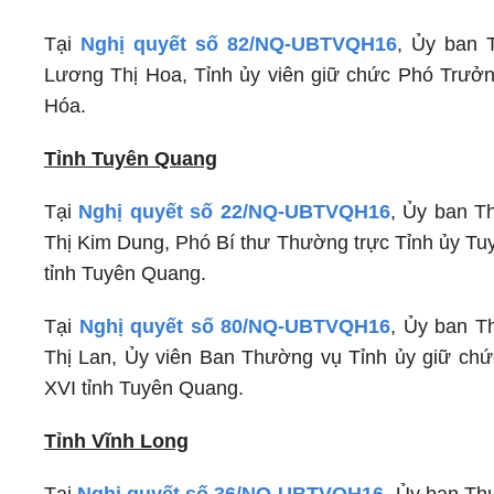
Tại
Nghị quyết số 82/NQ-UBTVQH16
, Ủy ban 
Lương Thị Hoa, Tỉnh ủy viên giữ chức Phó Trưởn
Hóa.
Tỉnh Tuyên Quang
Tại
Nghị quyết số 22/NQ-UBTVQH16
, Ủy ban T
Thị Kim Dung, Phó Bí thư Thường trực Tỉnh ủy Tu
tỉnh Tuyên Quang.
Tại
Nghị quyết số 80/NQ-UBTVQH16
, Ủy ban T
Thị Lan, Ủy viên Ban Thường vụ Tỉnh ủy giữ chứ
XVI tỉnh Tuyên Quang.
Tỉnh Vĩnh Long