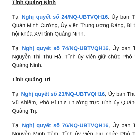
Tỉnh Quảng Ninh
Tại
Nghị quyết số 24/NQ-UBTVQH16
, Ủy ban 
Quản Minh Cường, Ủy viên Trung ương Đảng, Bí t
hội khóa XVI tỉnh Quảng Ninh.
Tại
Nghị quyết số 74/NQ-UBTVQH16
, Ủy ban 
Nguyễn Thị Thu Hà, Tỉnh ủy viên giữ chức Phó 
Quảng Ninh.
Tỉnh Quảng Trị
Tại
Nghị quyết số 23/NQ-UBTVQH16
, Ủy ban Th
Vũ Khiêm, Phó Bí thư Thường trực Tỉnh ủy Quảng
Quảng Trị.
Tại
Nghị quyết số 76/NQ-UBTVQH16
, Ủy ban 
Nguyễn Minh Tâm, Tỉnh ủy viên giữ chức Phó T