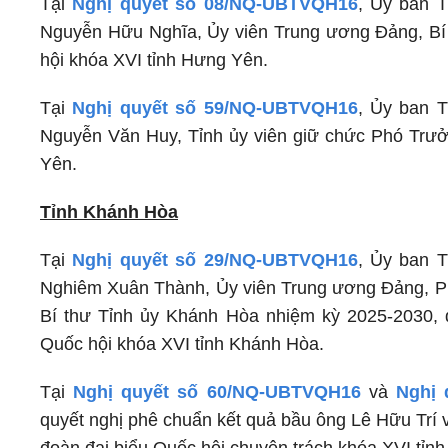
Tại
Nghị quyết số 08/NQ-UBTVQH16
, Ủy ban 
Nguyễn Hữu Nghĩa, Ủy viên Trung ương Đảng, Bí
hội khóa XVI tỉnh Hưng Yên.
Tại
Nghị quyết số 59/NQ-UBTVQH16
, Ủy ban 
Nguyễn Văn Huy, Tỉnh ủy viên giữ chức Phó Trưở
Yên.
Tỉnh Khánh Hòa
Tại
Nghị quyết số 29/NQ-UBTVQH16
, Ủy ban 
Nghiêm Xuân Thành, Ủy viên Trung ương Đảng, P
Bí thư Tỉnh ủy Khánh Hòa nhiệm kỳ 2025-2030, 
Quốc hội khóa XVI tỉnh Khánh Hòa.
Tại
Nghị quyết số 60/NQ-UBTVQH16
và
Nghị 
quyết nghị phê chuẩn kết quả bầu ông Lê Hữu Trí