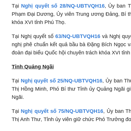
Tại
Nghị quyết số 28/NQ-UBTVQH16
, Ủy ban 
Phạm Đại Dương, Ủy viên Trung ương Đảng, Bí th
khóa XVI tỉnh Phú Thọ.
Tại Nghị quyết số
63/NQ-UBTVQH16
và Nghị quy
nghị phê chuẩn kết quả bầu bà Đặng Bích Ngọc 
đoàn đại biểu Quốc hội chuyên trách khóa XVI tỉn
Tỉnh Quảng Ngãi
Tại
Nghị quyết số 25/NQ-UBTVQH16
, Ủy ban Th
Thị Hồng Minh, Phó Bí thư Tỉnh ủy Quảng Ngãi g
Ngãi.
Tại
Nghị quyết số 75/NQ-UBTVQH16
, Ủy ban T
Thị Anh Thư, Tỉnh ủy viên giữ chức Phó Trưởng đo