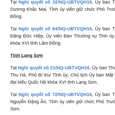
Tại
Nghị quyết số 32/NQ-UBTVQH16
, Ủy ban 
Dương Khắc Mai, Tỉnh ủy viên giữ chức Phó Trưở
Đồng.
Tại
Nghị quyết số 64/NQ-UBTVQH16
, Ủy ban 
Đặng Đức Hiệp, Ủy viên Ban Thường vụ Tỉnh ủy 
khóa XVI tỉnh Lâm Đồng.
Tỉnh Lạng Sơn
Tại
Nghị quyết số 21/NQ-UBTVQH16
, Ủy ban Th
Thu Hà, Phó Bí thư Tỉnh ủy, Chủ tịch Ủy ban Mặt
đại biểu Quốc hội khóa XVI tỉnh Lạng Sơn.
Tại
Nghị quyết số 72/NQ-UBTVQH16
, Ủy ban 
Nguyễn Đặng Ân, Tỉnh ủy viên giữ chức Phó Trưở
Sơn.