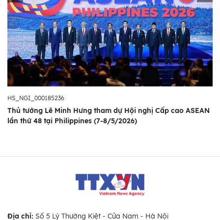
HS_NGI_000185236
Thủ tướng Lê Minh Hưng tham dự Hội nghị Cấp cao ASEAN
lần thứ 48 tại Philippines (7-8/5/2026)
Địa chỉ:
Số 5 Lý Thường Kiệt - Cửa Nam - Hà Nội