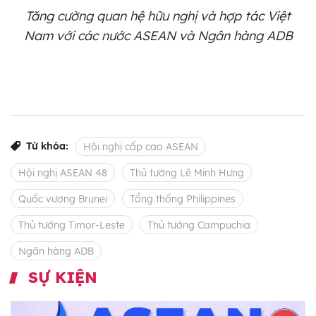
Tăng cường quan hệ hữu nghị và hợp tác Việt
Nam với các nước ASEAN và Ngân hàng ADB
Từ khóa:
Hội nghị cấp cao ASEAN
Hội nghị ASEAN 48
Thủ tướng Lê Minh Hưng
Quốc vương Brunei
Tổng thống Philippines
Thủ tướng Timor-Leste
Thủ tướng Campuchia
Ngân hàng ADB
SỰ KIỆN