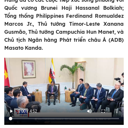
Quốc vương Brunei Haji Hassanal Bolkiah;
Tổng thống Philippines Ferdinand Romualdez
Marcos Jr., Thủ tướng Timor-Leste Xanana
Gusmão, Thủ tướng Campuchia Hun Manet, và
Chủ tịch Ngân hàng Phát triển châu Á (ADB)
Masato Kanda.