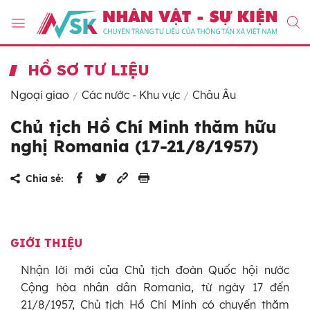
HỒ SƠ TƯ LIỆU
Ngoại giao
Các nước - Khu vực
Châu Âu
Chủ tịch Hồ Chí Minh thăm hữu
nghị Romania (17-21/8/1957)
Chia sẻ:
GIỚI THIỆU
Nhận lời mới của Chủ tịch đoàn Quốc hội nước
Cộng hòa nhân dân Romania, từ ngày 17 đến
21/8/1957, Chủ tịch Hồ Chí Minh có chuyến thăm