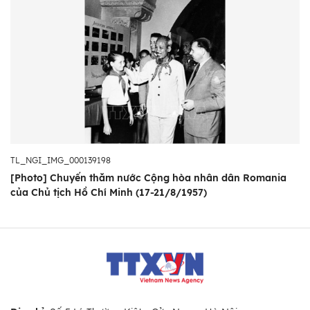
TL_NGI_IMG_000139198
[Photo] Chuyến thăm nước Cộng hòa nhân dân Romania
của Chủ tịch Hồ Chí Minh (17-21/8/1957)