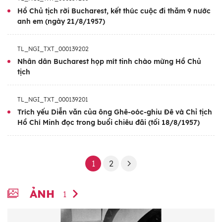
Hồ Chủ tịch rời Bucharest, kết thúc cuộc đi thăm 9 nước
anh em (ngày 21/8/1957)
TL_NGI_TXT_000139202
Nhân dân Bucharest họp mít tinh chào mừng Hồ Chủ
tịch
TL_NGI_TXT_000139201
Trích yếu Diễn văn của ông Ghê-oóc-ghiu Đê và Chỉ tịch
Hồ Chí Minh đọc trong buổi chiêu đãi (tối 18/8/1957)
1
2
ẢNH
1