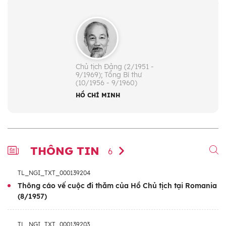
Chủ tịch Đảng (2/1951 -
9/1969); Tổng Bí thư
(10/1956 - 9/1960)
HỒ CHÍ MINH
THÔNG TIN
6
TL_NGI_TXT_000139204
Thông cáo vế cuộc đi thăm của Hồ Chủ tịch tại Romania
(8/1957)
TL_NGI_TXT_000139203