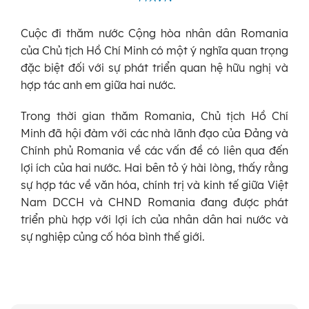
Cuộc đi thăm nước Cộng hòa nhân dân Romania
của Chủ tịch Hồ Chí Minh có một ý nghĩa quan trọng
đặc biệt đối với sự phát triển quan hệ hữu nghị và
hợp tác anh em giữa hai nước.
Trong thời gian thăm Romania, Chủ tịch Hồ Chí
Minh đã hội đàm với các nhà lãnh đạo của Đảng và
Chính phủ Romania về các vấn đề có liên qua đến
lợi ích của hai nước. Hai bên tỏ ý hài lòng, thấy rằng
sự hợp tác về văn hóa, chính trị và kinh tế giữa Việt
Nam DCCH và CHND Romania đang được phát
triển phù hợp với lợi ích của nhân dân hai nước và
sự nghiệp củng cố hóa bình thế giới.