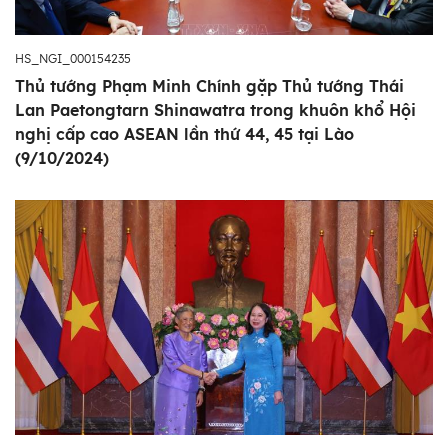
HS_NGI_000154235
Thủ tướng Phạm Minh Chính gặp Thủ tướng Thái
Lan Paetongtarn Shinawatra trong khuôn khổ Hội
nghị cấp cao ASEAN lần thứ 44, 45 tại Lào
(9/10/2024)