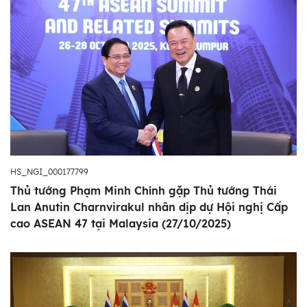
HS_NGI_000177799
Thủ tướng Phạm Minh Chính gặp Thủ tướng Thái
Lan Anutin Charnvirakul nhân dịp dự Hội nghị Cấp
cao ASEAN 47 tại Malaysia (27/10/2025)