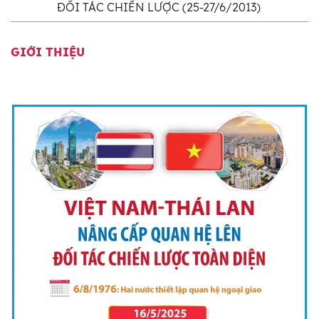
ĐỐI TÁC CHIẾN LƯỢC (25-27/6/2013)
GIỚI THIỆU