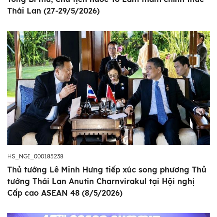
Thái Lan (27-29/5/2026)
HS_NGI_000185238
Thủ tướng Lê Minh Hưng tiếp xúc song phương Thủ
tướng Thái Lan Anutin Charnvirakul tại Hội nghị
Cấp cao ASEAN 48 (8/5/2026)