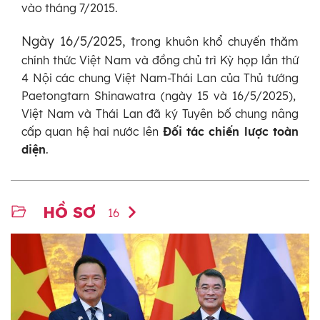
vào tháng 7/2015.
Ngày 16/5/2025, t
rong khuôn khổ chuyến thăm
chính thức Việt Nam và đồng chủ trì Kỳ họp lần thứ
4 Nội các chung Việt Nam-Thái Lan của Thủ tướng
Paetongtarn Shinawatra (ngày 15 và 16/5/2025),
Việt Nam và Thái Lan đã ký Tuyên bố chung nâng
cấp quan hệ hai nước lên
Đối tác chiến lược toàn
diện
.
HỒ SƠ
16