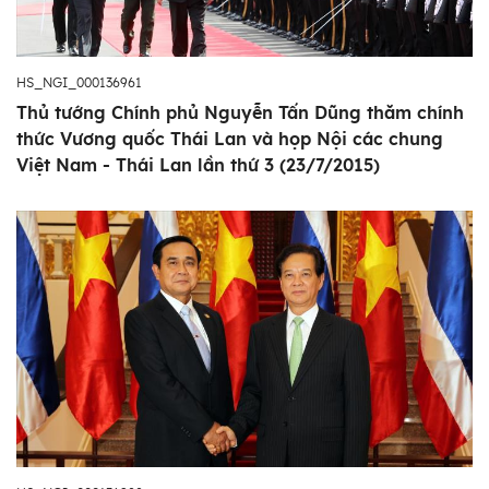
HS_NGI_000136961
Thủ tướng Chính phủ Nguyễn Tấn Dũng thăm chính
thức Vương quốc Thái Lan và họp Nội các chung
Việt Nam - Thái Lan lần thứ 3 (23/7/2015)