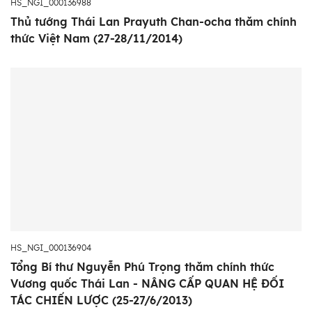
HS_NGI_000136988
Thủ tướng Thái Lan Prayuth Chan-ocha thăm chính
thức Việt Nam (27-28/11/2014)
HS_NGI_000136904
Tổng Bí thư Nguyễn Phú Trọng thăm chính thức
Vương quốc Thái Lan - NÂNG CẤP QUAN HỆ ĐỐI
TÁC CHIẾN LƯỢC (25-27/6/2013)