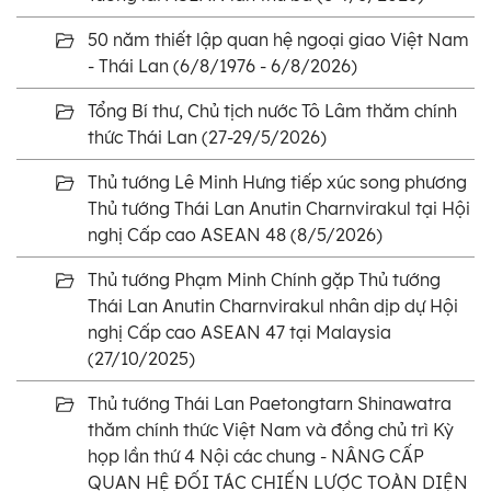
50 năm thiết lập quan hệ ngoại giao Việt Nam
- Thái Lan (6/8/1976 - 6/8/2026)
Tổng Bí thư, Chủ tịch nước Tô Lâm thăm chính
thức Thái Lan (27-29/5/2026)
Thủ tướng Lê Minh Hưng tiếp xúc song phương
Thủ tướng Thái Lan Anutin Charnvirakul tại Hội
nghị Cấp cao ASEAN 48 (8/5/2026)
Thủ tướng Phạm Minh Chính gặp Thủ tướng
Thái Lan Anutin Charnvirakul nhân dịp dự Hội
nghị Cấp cao ASEAN 47 tại Malaysia
(27/10/2025)
Thủ tướng Thái Lan Paetongtarn Shinawatra
thăm chính thức Việt Nam và đồng chủ trì Kỳ
họp lần thứ 4 Nội các chung - NÂNG CẤP
QUAN HỆ ĐỐI TÁC CHIẾN LƯỢC TOÀN DIỆN