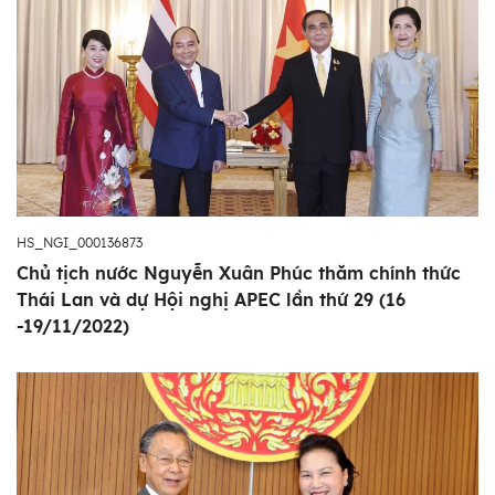
HS_NGI_000136873
Chủ tịch nước Nguyễn Xuân Phúc thăm chính thức
Thái Lan và dự Hội nghị APEC lần thứ 29 (16
-19/11/2022)