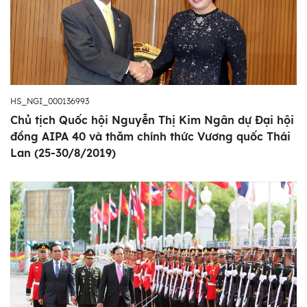
HS_NGI_000136993
Chủ tịch Quốc hội Nguyễn Thị Kim Ngân dự Đại hội
đồng AIPA 40 và thăm chính thức Vương quốc Thái
Lan (25-30/8/2019)