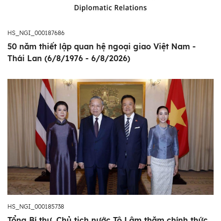
HS_NGI_000187686
50 năm thiết lập quan hệ ngoại giao Việt Nam -
Thái Lan (6/8/1976 - 6/8/2026)
HS_NGI_000185738
Tổng Bí thư, Chủ tịch nước Tô Lâm thăm chính thức