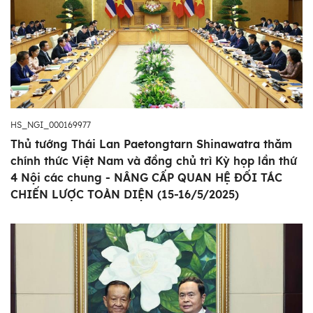
HS_NGI_000169977
Thủ tướng Thái Lan Paetongtarn Shinawatra thăm
chính thức Việt Nam và đồng chủ trì Kỳ họp lần thứ
4 Nội các chung - NÂNG CẤP QUAN HỆ ĐỐI TÁC
CHIẾN LƯỢC TOÀN DIỆN (15-16/5/2025)