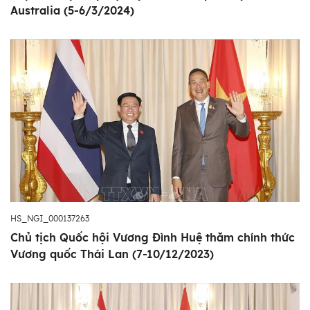
Australia (5-6/3/2024)
HS_NGI_000137263
Chủ tịch Quốc hội Vương Đình Huệ thăm chính thức
Vương quốc Thái Lan (7-10/12/2023)