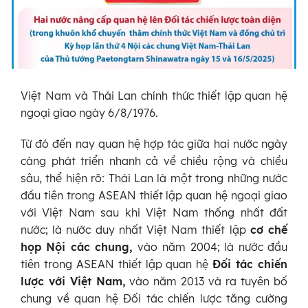
Việt Nam và Thái Lan chính thức thiết lập quan hệ
ngoại giao ngày 6/8/1976.
Từ đó đến nay quan hệ hợp tác giữa hai nước ngày
càng phát triển nhanh cả về chiều rộng và chiều
sâu, thể hiện rõ: Thái Lan là một trong những nước
đầu tiên trong ASEAN thiết lập quan hệ ngoại giao
với Việt Nam sau khi Việt Nam thống nhất đất
nước; là nước duy nhất Việt Nam thiết lập
cơ chế
họp Nội các chung,
vào
năm 2004; là nước đầu
tiên trong ASEAN thiết lập quan hệ
Đối tác chiến
lược với Việt Nam,
vào năm 2013 và ra tuyên bố
chung về quan hệ Đối tác chiến lược tăng cường