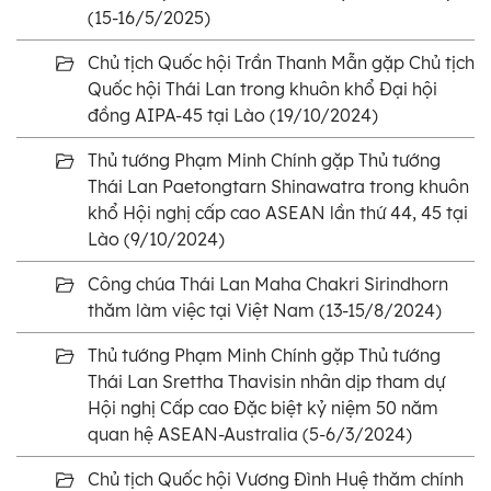
(15-16/5/2025)
Chủ tịch Quốc hội Trần Thanh Mẫn gặp Chủ tịch
Quốc hội Thái Lan trong khuôn khổ Đại hội
đồng AIPA-45 tại Lào (19/10/2024)
Thủ tướng Phạm Minh Chính gặp Thủ tướng
Thái Lan Paetongtarn Shinawatra trong khuôn
khổ Hội nghị cấp cao ASEAN lần thứ 44, 45 tại
Lào (9/10/2024)
Công chúa Thái Lan Maha Chakri Sirindhorn
thăm làm việc tại Việt Nam (13-15/8/2024)
Thủ tướng Phạm Minh Chính gặp Thủ tướng
Thái Lan Srettha Thavisin nhân dịp tham dự
Hội nghị Cấp cao Đặc biệt kỷ niệm 50 năm
quan hệ ASEAN-Australia (5-6/3/2024)
Chủ tịch Quốc hội Vương Đình Huệ thăm chính