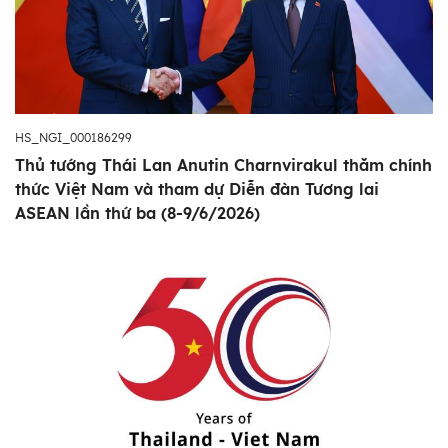
HS_NGI_000186299
Thủ tướng Thái Lan Anutin Charnvirakul thăm chính
thức Việt Nam và tham dự Diễn đàn Tương lai
ASEAN lần thứ ba (8-9/6/2026)