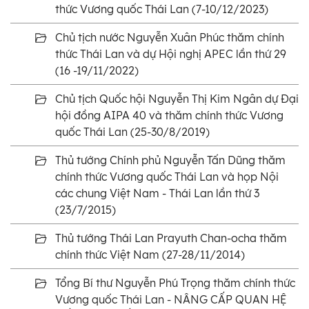
thức Vương quốc Thái Lan (7-10/12/2023)
Chủ tịch nước Nguyễn Xuân Phúc thăm chính
thức Thái Lan và dự Hội nghị APEC lần thứ 29
(16 -19/11/2022)
Chủ tịch Quốc hội Nguyễn Thị Kim Ngân dự Đại
hội đồng AIPA 40 và thăm chính thức Vương
quốc Thái Lan (25-30/8/2019)
Thủ tướng Chính phủ Nguyễn Tấn Dũng thăm
chính thức Vương quốc Thái Lan và họp Nội
các chung Việt Nam - Thái Lan lần thứ 3
(23/7/2015)
Thủ tướng Thái Lan Prayuth Chan-ocha thăm
chính thức Việt Nam (27-28/11/2014)
Tổng Bí thư Nguyễn Phú Trọng thăm chính thức
Vương quốc Thái Lan - NÂNG CẤP QUAN HỆ