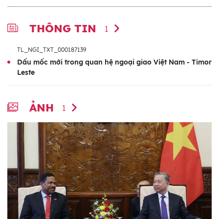
THÔNG TIN
1
TL_NGI_TXT_000187139
Dấu mốc mới trong quan hệ ngoại giao Việt Nam - Timor
Leste
ẢNH
1