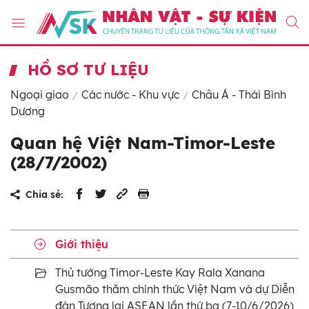
HỒ SƠ TƯ LIỆU
Ngoại giao
Các nước - Khu vực
Châu Á - Thái Bình
Dương
Quan hệ Việt Nam-Timor-Leste
(28/7/2002)
Chia sẻ:
Giới thiệu
Thủ tướng Timor-Leste Kay Rala Xanana
Gusmão thăm chính thức Việt Nam và dự Diễn
đàn Tương lai ASEAN lần thứ ba (7-10/6/2026)