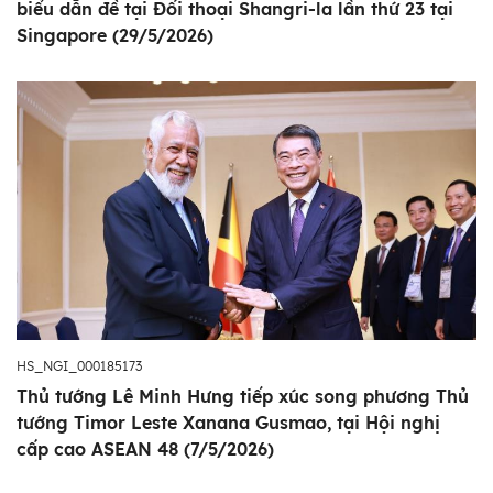
biểu dẫn đề tại Đối thoại Shangri-la lần thứ 23 tại
Singapore (29/5/2026)
HS_NGI_000185173
Thủ tướng Lê Minh Hưng tiếp xúc song phương Thủ
tướng Timor Leste Xanana Gusmao, tại Hội nghị
cấp cao ASEAN 48 (7/5/2026)