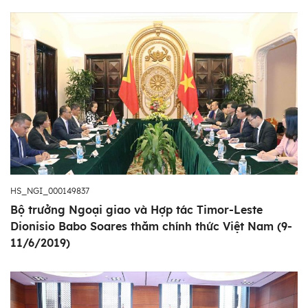
HS_NGI_000149837
Bộ trưởng Ngoại giao và Hợp tác Timor-Leste
Dionisio Babo Soares thăm chính thức Việt Nam (9-
11/6/2019)