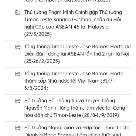
Thủ tướng Phạm Minh Chính gặp Thủ tướng
Timor-Leste Xanana Gusmao, nhân dự Hội
nghị Cấp cao ASEAN 46 tại Malaysia
(27/5/2025)
Tổng thống Timor-Leste Jose Ramos-Horta dự
Diễn đàn Tương lai ASEAN lần thứ 2 tại Hà Nội
(25-26/2/2025)
Tổng thống Timor-Leste Jose Ramos-Horta
thăm cấp Nhà nước tới Việt Nam (31/7 -
3/8/2024)
Bộ trưởng Bộ Thông tin và Truyền thông
Nguyễn Mạnh Hùng thăm, làm việc tại Cộng
hòa dân chủ Timor-Leste (28/8-1/9/2019)
Bộ trưởng Ngoại giao và Hợp tác Timor-Leste
Dionisio Babo Soares thăm chính thức Việt