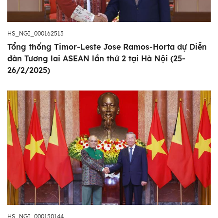
HS_NGI_000162515
Tổng thống Timor-Leste Jose Ramos-Horta dự Diễn
đàn Tương lai ASEAN lần thứ 2 tại Hà Nội (25-
26/2/2025)
HS_NGI_000150144