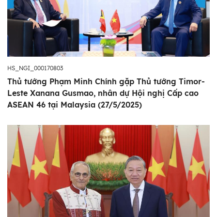
HS_NGI_000170803
Thủ tướng Phạm Minh Chính gặp Thủ tướng Timor-
Leste Xanana Gusmao, nhân dự Hội nghị Cấp cao
ASEAN 46 tại Malaysia (27/5/2025)