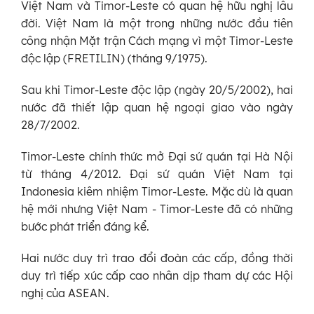
Việt Nam và Timor-Leste có quan hệ hữu nghị lâu
đời. Việt Nam là một trong những nước đầu tiên
công nhận Mặt trận Cách mạng vì một Timor-Leste
độc lập (FRETILIN) (tháng 9/1975).
Sau khi Timor-Leste độc lập (ngày 20/5/2002), hai
nước đã thiết lập quan hệ ngoại giao vào ngày
28/7/2002.
Timor-Leste chính thức mở Đại sứ quán tại Hà Nội
từ tháng 4/2012. Đại sứ quán Việt Nam tại
Indonesia kiêm nhiệm Timor-Leste. Mặc dù là quan
hệ mới nhưng Việt Nam - Timor-Leste đã có những
bước phát triển đáng kể.
Hai nước duy trì trao đổi đoàn các cấp, đồng thời
duy trì tiếp xúc cấp cao nhân dịp tham dự các Hội
nghị của ASEAN.