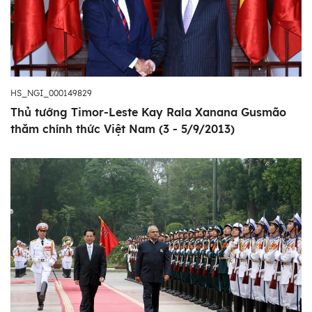
HS_NGI_000149829
Thủ tướng Timor-Leste Kay Rala Xanana Gusmão
thăm chính thức Việt Nam (3 - 5/9/2013)