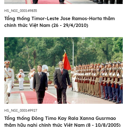
HS_NGI_000149835
Tổng thống Timor-Leste Jose Ramos-Horta thăm
chính thức Việt Nam (26 - 29/4/2010)
HS_NGI_000149927
Tổng thống Đông Timo Kay Rala Xanna Gusrmao
thăm hữu nghị chính thức Việt Nam (8 - 10/8/2005)