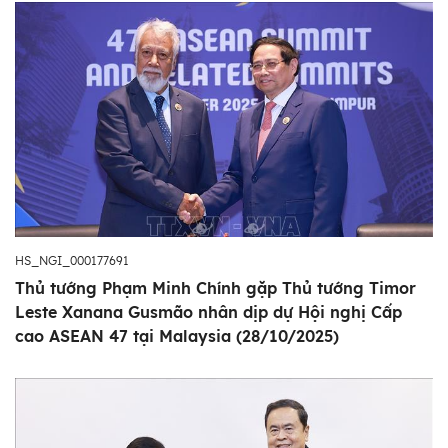
HS_NGI_000177691
Thủ tướng Phạm Minh Chính gặp Thủ tướng Timor
Leste Xanana Gusmão nhân dịp dự Hội nghị Cấp
cao ASEAN 47 tại Malaysia (28/10/2025)