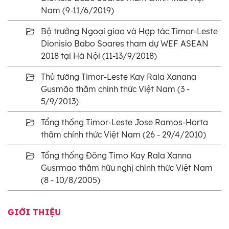
Nam (9-11/6/2019)
Bộ trưởng Ngoại giao và Hợp tác Timor-Leste
Dionisio Babo Soares tham dự WEF ASEAN
2018 tại Hà Nội (11-13/9/2018)
Thủ tướng Timor-Leste Kay Rala Xanana
Gusmão thăm chính thức Việt Nam (3 -
5/9/2013)
Tổng thống Timor-Leste Jose Ramos-Horta
thăm chính thức Việt Nam (26 - 29/4/2010)
Tổng thống Đông Timo Kay Rala Xanna
Gusrmao thăm hữu nghị chính thức Việt Nam
(8 - 10/8/2005)
GIỚI THIỆU