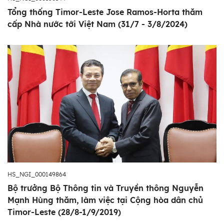
Tổng thống Timor-Leste Jose Ramos-Horta thăm
cấp Nhà nước tới Việt Nam (31/7 - 3/8/2024)
HS_NGI_000149864
Bộ trưởng Bộ Thông tin và Truyền thông Nguyễn
Mạnh Hùng thăm, làm việc tại Cộng hòa dân chủ
Timor-Leste (28/8-1/9/2019)