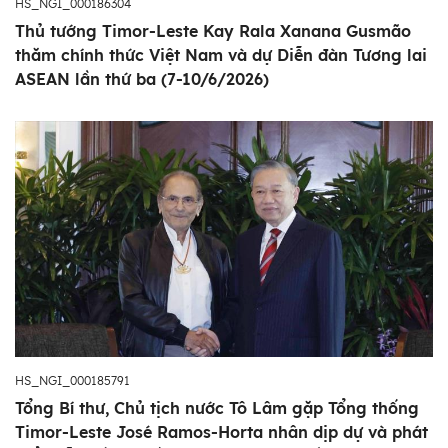
HS_NGI_000186304
Thủ tướng Timor-Leste Kay Rala Xanana Gusmão
thăm chính thức Việt Nam và dự Diễn đàn Tương lai
ASEAN lần thứ ba (7-10/6/2026)
HS_NGI_000185791
Tổng Bí thư, Chủ tịch nước Tô Lâm gặp Tổng thống
Timor-Leste José Ramos-Horta nhân dịp dự và phát