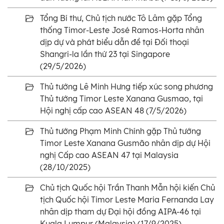
Tổng Bí thư, Chủ tịch nước Tô Lâm gặp Tổng
thống Timor-Leste José Ramos-Horta nhân
dịp dự và phát biểu dẫn đề tại Đối thoại
Shangri-la lần thứ 23 tại Singapore
(29/5/2026)
Thủ tướng Lê Minh Hưng tiếp xúc song phương
Thủ tướng Timor Leste Xanana Gusmao, tại
Hội nghị cấp cao ASEAN 48 (7/5/2026)
Thủ tướng Phạm Minh Chính gặp Thủ tướng
Timor Leste Xanana Gusmão nhân dịp dự Hội
nghị Cấp cao ASEAN 47 tại Malaysia
(28/10/2025)
Chủ tịch Quốc hội Trần Thanh Mẫn hội kiến Chủ
tịch Quốc hội Timor Leste Maria Fernanda Lay
nhân dịp tham dự Đại hội đồng AIPA-46 tại
Kuala Lumpur (Malaysia) (17/9/2025)