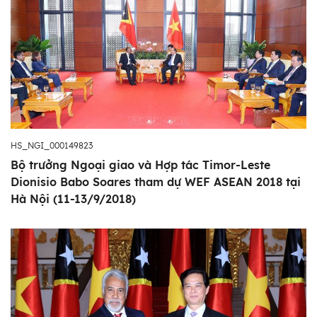
HS_NGI_000149823
Bộ trưởng Ngoại giao và Hợp tác Timor-Leste
Dionisio Babo Soares tham dự WEF ASEAN 2018 tại
Hà Nội (11-13/9/2018)