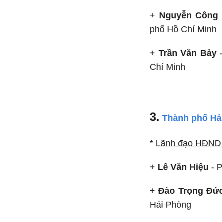
+
Nguyễn Công 
phố Hồ Chí Minh
+
Trần Văn Bảy
-
Chí Minh
3.
Thành phố Hả
*
Lãnh đạo HĐND 
+
Lê Văn Hiệu
- P
+
Đào Trọng Đứ
Hải Phòng