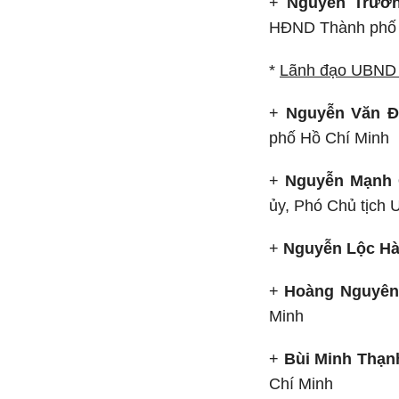
+
Nguyễn Trườ
HĐND Thành phố 
*
Lãnh đạo UBND 
+
Nguyễn Văn 
phố Hồ Chí Minh
+
Nguyễn Mạnh
ủy, Phó Chủ tịch
+
Nguyễn Lộc H
+
Hoàng Nguyên
Minh
+
Bùi Minh Thạn
Chí Minh