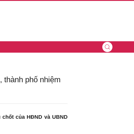
, thành phố nhiệm
hủ chốt của HĐND và UBND