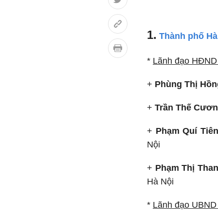
1.
Thành phố Hà
*
Lãnh đạo HĐND 
+
Phùng Thị Hồn
+
Trần Thế Cươ
+
Phạm Quí Tiê
Nội
+
Phạm Thị Than
Hà Nội
*
Lãnh đạo UBND 