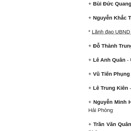
+
Bùi Đức Quan
+
Nguyễn Khắc 
*
Lãnh đạo UBND 
+
Đỗ Thành Trun
+
Lê Anh Quân
- 
+
Vũ Tiến Phụng
+
Lê Trung Kiên
-
+
Nguyễn Minh 
Hải Phòng
+
Trần Văn Quâ