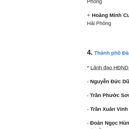
Phòng
+
Hoàng Minh C
Hải Phòng
4.
Thành phố Đà
*
Lãnh đạo HĐND 
-
Nguyễn Đức D
-
Trần Phước Sơ
-
Trần Xuân Vinh
-
Đoàn Ngọc Hùn