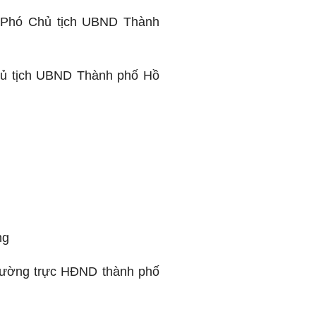
 Phó Chủ tịch UBND Thành
hủ tịch UBND Thành phố Hồ
ng
hường trực HĐND thành phố