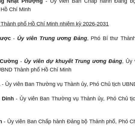
ng Nhật Phượng
- Ủy viên Ban Chấp hành Đảng bộ
Hồ Chí Minh
Thành phố Hồ Chí Minh nhiệm kỳ 2026-2031
Được
-
Ủy viên Trung ương Đảng
, Phó Bí thư Thàn
 Cường
-
Ủy viên dự khuyết Trung ương Đảng
, Ủy
 UBND Thành phố Hồ Chí Minh
à
- Ủy viên Ban Thường vụ Thành ủy, Phó Chủ tịch UBN
 Dinh
- Ủy viên Ban Thường vụ Thành ủy, Phó Chủ t
h
- Ủy viên Ban Chấp hành Đảng bộ Thành phố, Phó C