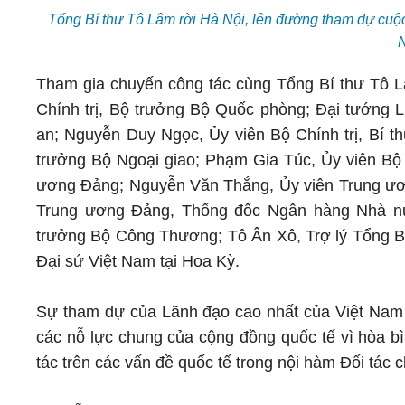
Tổng Bí thư Tô Lâm rời Hà Nội, lên đường tham dự cuộ
N
Tham gia chuyến công tác cùng Tổng Bí thư Tô L
Chính trị, Bộ trưởng Bộ Quốc phòng; Đại tướng 
an; Nguyễn Duy Ngọc, Ủy viên Bộ Chính trị, Bí th
trưởng Bộ Ngoại giao; Phạm Gia Túc, Ủy viên Bộ
ương Đảng; Nguyễn Văn Thắng, Ủy viên Trung ươn
Trung ương Đảng, Thống đốc Ngân hàng Nhà n
trưởng Bộ Công Thương; Tô Ân Xô, Trợ lý Tổng B
Đại sứ Việt Nam tại Hoa Kỳ.
Sự tham dự của Lãnh đạo cao nhất của Việt Nam 
các nỗ lực chung của cộng đồng quốc tế vì hòa bì
tác trên các vấn đề quốc tế trong nội hàm Đối tác 