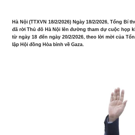
Hà Nội (TTXVN 18/2/2026) Ngày 18/2/2026, Tổng Bí
đã rời Thủ đô Hà Nội lên đường tham dự cuộc họp k
từ ngày 18 đến ngày 20/2/2026, theo lời mời của 
lập Hội đồng Hòa bình về Gaza.