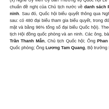
(x) Nghe Ủy viên Ủy ban Thường vụ Quốc hội Lê 
chuẩn đề nghị của Chủ tịch nước về
danh sách 
ninh
. Sau đó, Quốc hội biểu quyết thông qua Ngh
sau: có 480 đại biểu tham gia biểu quyết, trong 
mặt và bằng 96% tổng số đại biểu Quốc hội). Th
tịch Hội đồng quốc phòng và an ninh. Các ông, bà
Trần Thanh Mẫn
, Chủ tịch Quốc hội; Ông
Phan
Quốc phòng; Ông
Lương Tam Quang
, Bộ trưởng