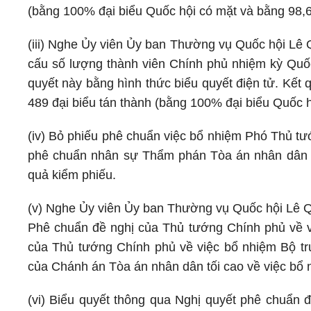
(bằng 100% đại biểu Quốc hội có mặt và bằng 98,6
(iii) Nghe Ủy viên Ủy ban Thường vụ Quốc hội Lê 
cấu số lượng thành viên Chính phủ nhiệm kỳ Quốc
quyết này bằng hình thức biểu quyết điện tử. Kết 
489 đại biểu tán thành (bằng 100% đại biểu Quốc h
(iv) Bỏ phiếu phê chuẩn việc bổ nhiệm Phó Thủ tư
phê chuẩn nhân sự Thẩm phán Tòa án nhân dân t
quả kiểm phiếu.
(v) Nghe Ủy viên Ủy ban Thường vụ Quốc hội Lê Q
Phê chuẩn đề nghị của Thủ tướng Chính phủ về 
của Thủ tướng Chính phủ về việc bổ nhiệm Bộ tr
của Chánh án Tòa án nhân dân tối cao về việc bổ
(vi) Biểu quyết thông qua Nghị quyết phê chuẩn