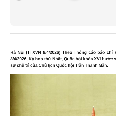
Hà Nội (TTXVN 8/4/2026) Theo Thông cáo báo chí s
8/4/2026, Kỳ họp thứ Nhất, Quốc hội khóa XVI bước s
sự chủ trì của Chủ tịch Quốc hội Trần Thanh Mẫn.