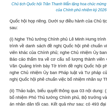
Chủ tịch Quốc hội Trần Thanh Mẫn tặng hoa chúc mừng 
của Chính phủ nhiệm kỳ 2026
Quốc hội họp riêng. Dưới sự điều hành của Chủ tị
sau:
(i) Nghe Thủ tướng Chính phủ Lê Minh Hưng trình 
trình về danh sách đề nghị Quốc hội phê chuẩn 
viên khác của Chính phủ; nghe Chủ nhiệm Ủy ban
Báo cáo thẩm tra về cơ cấu số lượng thành viên
Văn Quảng trình bày Tờ trình đề nghị Quốc hội p
nghe Chủ nhiệm Ủy ban Pháp luật và Tư pháp của
nghị Quốc hội phê chuẩn việc bổ nhiệm nhân sự T
(ii) Thảo luận, biểu quyết thông qua 03 nội dung:
bổ nhiệm Phó Thủ tướng Chính phủ, Bộ trưởng và
án nhân dân tối cao. Kết quả như sau: có 493 đại 