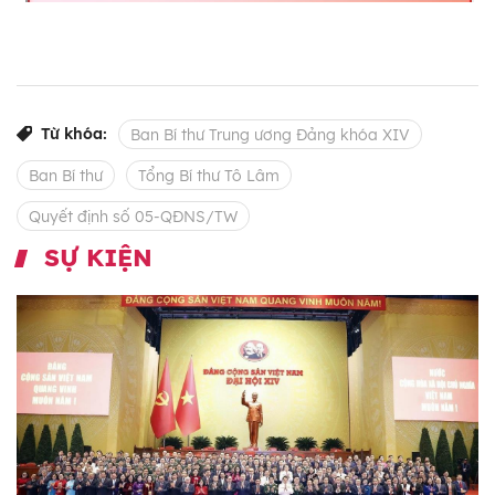
Từ khóa:
Ban Bí thư Trung ương Đảng khóa XIV
Ban Bí thư
Tổng Bí thư Tô Lâm
Quyết định số 05-QĐNS/TW
SỰ KIỆN