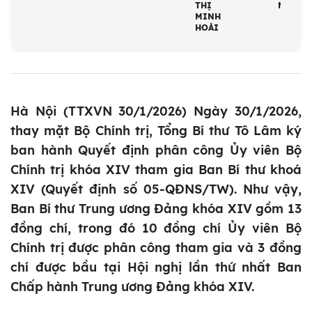
THỊ
NGHĨA
MINH
HOÀI
Hà Nội (TTXVN 30/1/2026) Ngày 30/1/2026,
thay mặt Bộ Chính trị, Tổng Bí thư Tô Lâm ký
ban hành Quyết định phân công Ủy viên Bộ
Chính trị khóa XIV tham gia Ban Bí thư khoá
XIV (Quyết định số 05-QĐNS/TW). Như vậy,
Ban Bí thư Trung ương Đảng khóa XIV gồm 13
đồng chí, trong đó 10 đồng chí Ủy viên Bộ
Chính trị được phân công tham gia và 3 đồng
chí được bầu tại Hội nghị lần thứ nhất Ban
Chấp hành Trung ương Đảng khóa XIV.