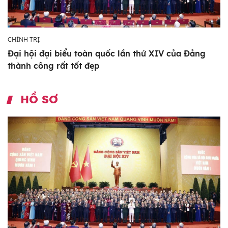
CHÍNH TRỊ
Đại hội đại biểu toàn quốc lần thứ XIV của Đảng
thành công rất tốt đẹp
HỒ SƠ