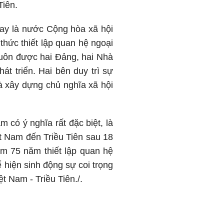
Tiên.
ay là nước Cộng hòa xã hội
hức thiết lập quan hệ ngoại
luôn được hai Đảng, hai Nhà
t triển. Hai bên duy trì sự
và xây dựng chủ nghĩa xã hội
 có ý nghĩa rất đặc biệt, là
 Nam đến Triều Tiên sau 18
ệm 75 năm thiết lập quan hệ
 hiện sinh động sự coi trọng
t Nam - Triều Tiên./.