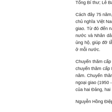
Tổng Bí thư; Lê B
Cách đây 75 năm,
chủ nghĩa Việt Na
giao. Từ đó đến n
nước và Nhân dân
ủng hộ, giúp đỡ l
ở mỗi nước.
Chuyến thăm cấp N
chuyến thăm cấp 
năm. Chuyến thăm
ngoại giao (1950 
của hai Đảng, hai
Nguyễn Hồng Điệ