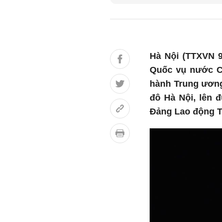
Hà Nội (TTXVN 9
Quốc vụ nước C
hành Trung ương
đô Hà Nội, lên 
Đảng Lao động Tr