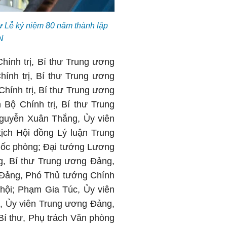
ự Lễ kỷ niệm 80 năm thành lập
N
hính trị, Bí thư Trung ương
ính trị, Bí thư Trung ương
hính trị, Bí thư Trung ương
Bộ Chính trị, Bí thư Trung
Nguyễn Xuân Thắng, Ủy viên
tịch Hội đồng Lý luận Trung
uốc phòng; Đại tướng Lương
g, Bí thư Trung ương Đảng,
 Đảng, Phó Thủ tướng Chính
hội; Phạm Gia Túc, Ủy viên
 Ủy viên Trung ương Đảng,
Bí thư, Phụ trách Văn phòng