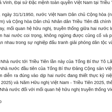
á Vinh, Đại sứ Đặc mệnh toàn quyền Việt Nam tại Triều 
 ngày 31/1/1950, nước Việt Nam Dân chủ Cộng hòa (n
m) và Cộng hòa Dân chủ Nhân dân Triều Tiên đã chính t
ay, mối quan hệ hữu nghị, truyền thống giữa hai nước 
 hai nước coi trọng, không ngừng được củng cố và phá
ẫn nhau trong sự nghiệp đấu tranh giải phóng dân tộc 
hà nước tới Triều Tiên lần này của Tổng Bí thư Tô Lâm
Nhà nước đầu tiên của Tổng Bí thư Đảng Cộng sản Việt
 diễn ra đúng vào dịp hai nước đang thiết thực kỷ ni
- 2025) và Năm Hữu nghị Việt Nam - Triều Tiên 2025, thể
 Nhà nước đối với mối quan hệ hữu nghị truyền thống Việ
p