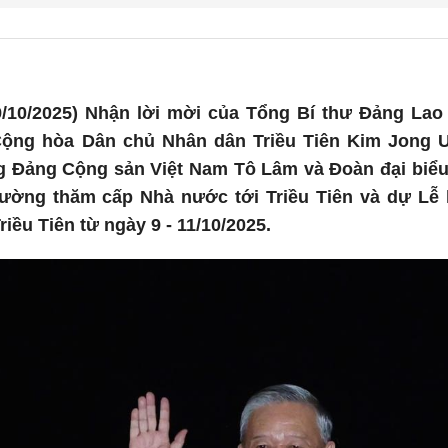
/10/2025) Nhận lời mời của Tổng Bí thư Đảng Lao 
ộng hòa Dân chủ Nhân dân Triều Tiên Kim Jong U
 Đảng Cộng sản Việt Nam Tô Lâm và Đoàn đại biểu 
đường thăm cấp Nhà nước tới Triều Tiên và dự Lễ 
iều Tiên từ ngày 9 - 11/10/2025.