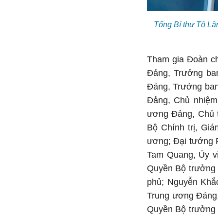
Tổng Bí thư Tô Lâ
Tham gia Đoàn ch
Đảng, Trưởng ban
Đảng, Trưởng ban
Đảng, Chủ nhiệm 
ương Đảng, Chủ t
Bộ Chính trị, Gi
ương; Đại tướng 
Tam Quang, Ủy vi
Quyền Bộ trưởng 
phủ; Nguyễn Khắc
Trung ương Đảng,
Quyền Bộ trưởng 