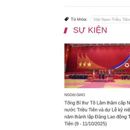
Từ khóa:
Việt Nam-Triều Tiên
SỰ KIỆN
NGOẠI GIAO
Tổng Bí thư Tô Lâm thăm cấp 
nước Triều Tiên và dự Lễ kỷ ni
năm thành lập Đảng Lao động T
Tiên (9 - 11/10/2025)