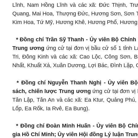
Lĩnh, Nam Hồng Lĩnh và các xã: Đức Thịnh, T
Quang, Mai Hoa, Thượng Đức, Hương Sơn, Sơn Tâ
Kim Hoa, Tứ Mỹ, Hương Khê, Hương Phố, Hương Đ
* Đồng chí Trần Sỹ Thanh - Ủy viên Bộ Chính
Trung ương
ứng cử tại đơn vị bầu cử số 1 tỉn
Tri, Đông Kinh và các xã: Cao Lộc, Công Sơn,
Nhất, Khuất Xá, Xuân Dương, Lợi Bác, Đình Lập, 
* Đồng chí Nguyễn Thanh Nghị - Ủy viên Bộ
sách, chiến lược Trung ương
ứng cử tại đơn vị
Tân Lập, Tân An và các xã: Ea Ktur, Quảng Phú,
Lốp, Ea Rốk, Ia Rvê, Ea Bung).
* Đồng chí Đoàn Minh Huấn - Ủy viên Bộ Chín
gia Hồ Chí Minh; Ủy viên Hội đồng Lý luận Tru