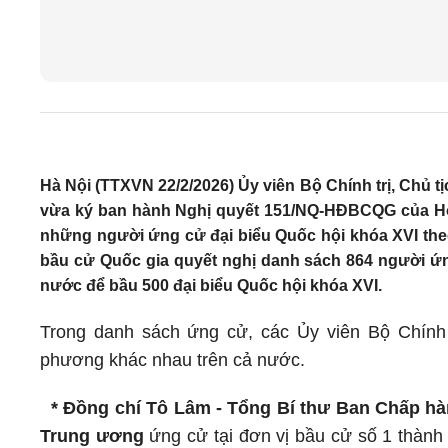
Hà Nội (TTXVN 22/2/2026) Ủy viên Bộ Chính trị, Chủ 
vừa ký ban hành Nghị quyết 151/NQ-HĐBCQG của Hội
những người ứng cử đại biểu Quốc hội khóa XVI the
bầu cử Quốc gia quyết nghị danh sách 864 người ứng
nước để bầu 500 đại biểu Quốc hội khóa XVI.
Trong danh sách ứng cử, các Ủy viên Bộ Chính 
phương khác nhau trên cả nước.
* Đồng chí Tô Lâm - Tổng Bí thư Ban Chấp hà
Trung ương
ứng cử tại đơn vị bầu cử số 1 thàn