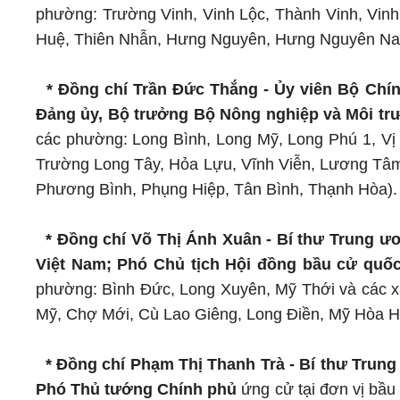
phường: Trường Vinh, Vinh Lộc, Thành Vinh, Vinh
Huệ, Thiên Nhẫn, Hưng Nguyên, Hưng Nguyên Na
* Đồng chí Trần Đức Thắng - Ủy viên Bộ Chín
Đảng ủy, Bộ trưởng Bộ Nông nghiệp và Môi t
các phường: Long Bình, Long Mỹ, Long Phú 1, Vị 
Trường Long Tây, Hỏa Lựu, Vĩnh Viễn, Lương Tâm
Phương Bình, Phụng Hiệp, Tân Bình, Thạnh Hòa).
* Đồng chí Võ Thị Ánh Xuân - Bí thư Trung 
Việt Nam; Phó Chủ tịch Hội đồng bầu cử quố
phường: Bình Đức, Long Xuyên, Mỹ Thới và các x
Mỹ, Chợ Mới, Cù Lao Giêng, Long Điền, Mỹ Hòa Hư
* Đồng chí Phạm Thị Thanh Trà - Bí thư Tru
Phó Thủ tướng Chính phủ
ứng cử tại đơn vị bầu