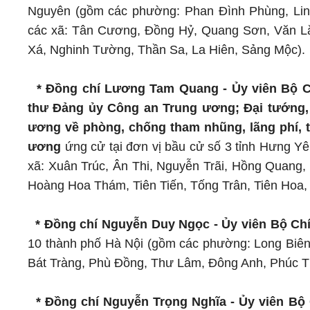
Nguyên (gồm các phường: Phan Đình Phùng, Lin
các xã: Tân Cương, Đồng Hỷ, Quang Sơn, Văn Lă
Xá, Nghinh Tường, Thần Sa, La Hiên, Sảng Mộc).
* Đồng chí Lương Tam Quang - Ủy viên Bộ C
thư Đảng ủy Công an Trung ương; Đại tướng,
ương về phòng, chống tham nhũng, lãng phí, t
ương
ứng cử tại đơn vị bầu cử số 3 tỉnh Hưng 
xã: Xuân Trúc, Ân Thi, Nguyễn Trãi, Hồng Quan
Hoàng Hoa Thám, Tiên Tiến, Tống Trân, Tiên Hoa
* Đồng chí Nguyễn Duy Ngọc - Ủy viên Bộ Chín
10 thành phố Hà Nội (gồm các phường: Long Biên,
Bát Tràng, Phù Đồng, Thư Lâm, Đông Anh, Phúc Th
* Đồng chí Nguyễn Trọng Nghĩa - Ủy viên Bộ