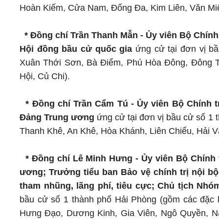
Hoàn Kiếm, Cửa Nam, Đống Đa, Kim Liên, Văn Mi
* Đồng chí Trần Thanh Mẫn - Ủy viên Bộ Chính 
Hội đồng bầu cử quốc gia
ứng cử tại đơn vị b
Xuân Thới Sơn, Bà Điểm, Phú Hòa Đông, Đông T
Hội, Củ Chi).
* Đồng chí Trần Cẩm Tú - Ủy viên Bộ Chính t
Đảng Trung ương
ứng cử tại đơn vị bầu cử số 
Thanh Khê, An Khê, Hòa Khánh, Liên Chiểu, Hải V
* Đồng chí Lê Minh Hưng - Ủy viên Bộ Chính
ương; Trưởng tiểu ban Bảo vệ chính trị nội 
tham nhũng, lãng phí, tiêu cực; Chủ tịch Nhó
bầu cử số 1 thành phố Hải Phòng (gồm các đặc k
Hưng Đạo, Dương Kinh, Gia Viên, Ngô Quyền, Na