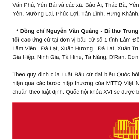
Văn Phú, Yên Bái và các xã: Bảo Ái, Thác Bà, Y
Yên, Mường Lai, Phúc Lợi, Tân Lĩnh, Hưng Khánh,
* Đồng chí Nguyễn Văn Quảng - Bí thư Trun
tối cao
ứng cử tại đơn vị bầu cử số 1 tỉnh Lâm Đ
Lâm Viên - Đà Lạt, Xuân Hương - Đà Lạt, Xuân Tr
Gia Hiệp, Ninh Gia, Tà Hine, Tà Năng, D'Ran, Đơ
Theo quy định của Luật Bầu cử đại biểu Quốc hội
hiện qua các bước hiệp thương của MTTQ Việt Na
chuẩn theo luật định. Quốc hội khóa XVI sẽ được 