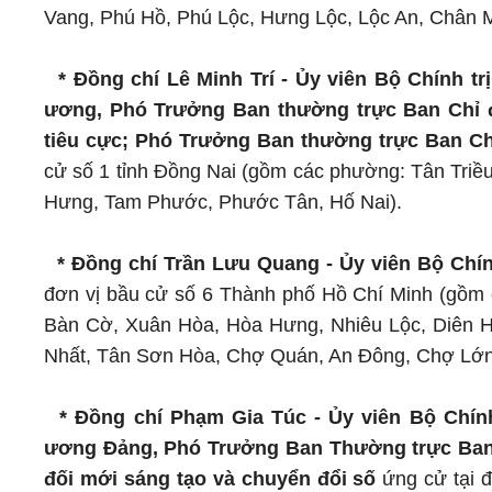
Vang, Phú Hồ, Phú Lộc, Hưng Lộc, Lộc An, Chân 
* Đồng chí Lê Minh Trí - Ủy viên Bộ Chính t
ương, Phó Trưởng Ban thường trực Ban Chỉ đ
tiêu cực; Phó Trưởng Ban thường trực Ban Ch
cử số 1 tỉnh Đồng Nai (gồm các phường: Tân Triều
Hưng, Tam Phước, Phước Tân, Hố Nai).
* Đồng chí Trần Lưu Quang - Ủy viên Bộ Chín
đơn vị bầu cử số 6 Thành phố Hồ Chí Minh (gồm
Bàn Cờ, Xuân Hòa, Hòa Hưng, Nhiêu Lộc, Diên 
Nhất, Tân Sơn Hòa, Chợ Quán, An Đông, Chợ Lớn, 
* Đồng chí Phạm Gia Túc - Ủy viên Bộ Chín
ương Đảng, Phó Trưởng Ban Thường trực Ban C
đối mới sáng tạo và chuyển đổi số
ứng cử tại đ