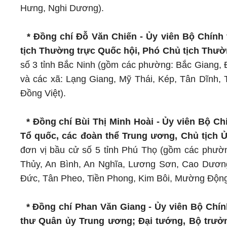
Hưng, Nghi Dương).
* Đồng chí Đỗ Văn Chiến - Ủy viên Bộ Chính
tịch Thường trực Quốc hội, Phó Chủ tịch Thườ
số 3 tỉnh Bắc Ninh (gồm các phường: Bắc Giang, 
và các xã: Lạng Giang, Mỹ Thái, Kép, Tân Dĩnh,
Đồng Việt).
* Đồng chí Bùi Thị Minh Hoài - Ủy viên Bộ Ch
Tổ quốc, các đoàn thể Trung ương, Chủ tịch 
đơn vị bầu cử số 5 tỉnh Phú Thọ (gồm các phườ
Thủy, An Bình, An Nghĩa, Lương Sơn, Cao Dươn
Đức, Tân Pheo, Tiền Phong, Kim Bôi, Mường Động
* Đồng chí Phan Văn Giang - Ủy viên Bộ Chín
thư Quân ủy Trung ương; Đại tướng, Bộ trư