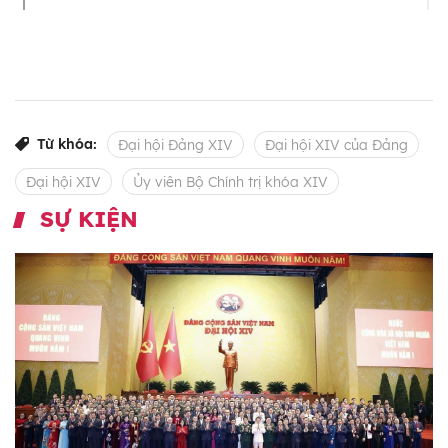
Từ khóa:
Đại hội Đảng XIV
Đại hội XIV của Đảng
Đại hội XIV
Ủy viên Bộ Chính trị khóa XIV
SỰ KIỆN