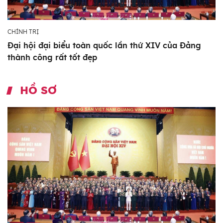
CHÍNH TRỊ
Đại hội đại biểu toàn quốc lần thứ XIV của Đảng
thành công rất tốt đẹp
HỒ SƠ