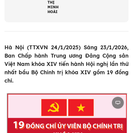
THỊ
MINH
HOÀI
Hà Nội (TTXVN 24/1/2025) Sáng 23/1/2026,
Ban Chấp hành Trung ương Đảng Cộng sản
Việt Nam khóa XIV tiến hành Hội nghị lần thứ
nhất bầu Bộ Chính trị khóa XIV gồm 19 đồng
chí.