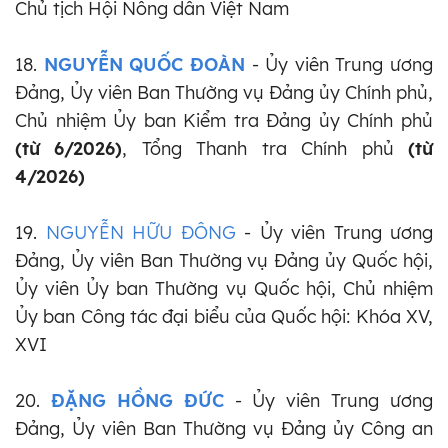
Chủ tịch Hội Nông dân Việt Nam
18.
NGUYỄN QUỐC ĐOÀN
- Ủy viên Trung ương
Đảng, Ủy viên Ban Thường vụ Đảng ủy Chính phủ,
Chủ nhiệm Ủy ban Kiểm tra Đảng ủy Chính phủ
(từ 6/2026)
,
Tổng Thanh tra Chính phủ
(từ
4/2026)
19.
NGUYỄN HỮU ĐÔNG
- Ủy viên Trung ương
Đảng, Ủy viên Ban Thường vụ Đảng ủy Quốc hội,
Ủy viên Ủy ban Thường vụ Quốc hội, Chủ nhiệm
Ủy ban Công tác đại biểu của Quốc hội: Khóa XV,
XVI
20.
ĐẶNG HỒNG ĐỨC
- Ủy viên Trung ương
Đảng, Ủy viên Ban Thường vụ Đảng ủy Công an