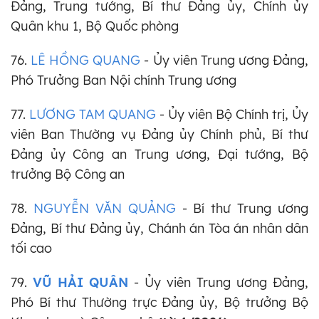
Đảng, Trung tướng, Bí thư Đảng ủy, Chính ủy
Quân khu 1, Bộ Quốc phòng
76.
LÊ HỒNG QUANG
- Ủy viên Trung ương Đảng,
Phó Trưởng Ban Nội chính Trung ương
77.
LƯƠNG TAM QUANG
- Ủy viên Bộ Chính trị, Ủy
viên Ban Thường vụ Đảng ủy Chính phủ, Bí thư
Đảng ủy Công an Trung ương, Đại tướng, Bộ
trưởng Bộ Công an
78.
NGUYỄN VĂN QUẢNG
- Bí thư Trung ương
Đảng, Bí thư Đảng ủy, Chánh án Tòa án nhân dân
tối cao
79.
VŨ HẢI QUÂN
- Ủy viên Trung ương Đảng,
Phó Bí thư Thường trực Đảng ủy, Bộ trưởng Bộ