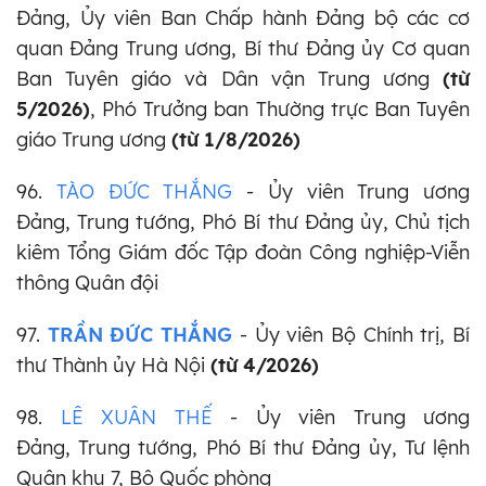
Đảng, Ủy viên Ban Chấp hành Đảng bộ các cơ
quan Đảng Trung ương, Bí thư Đảng ủy Cơ quan
Ban Tuyên giáo và Dân vận Trung ương
(từ
5/2026)
, Phó Trưởng ban Thường trực Ban Tuyên
giáo Trung ương
(từ 1/8/2026)
96.
TÀO ĐỨC THẮNG
- Ủy viên Trung ương
Đảng, Trung tướng, Phó Bí thư Đảng ủy, Chủ tịch
kiêm Tổng Giám đốc Tập đoàn Công nghiệp-Viễn
thông Quân đội
97.
TRẦN ĐỨC THẮNG
- Ủy viên Bộ Chính trị, Bí
thư Thành ủy Hà Nội
(từ 4/2026)
98.
LÊ XUÂN THẾ
- Ủy viên Trung ương
Đảng, Trung tướng, Phó Bí thư Đảng ủy, Tư lệnh
Quân khu 7, Bộ Quốc phòng