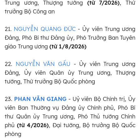
Trung ương, Thượng tướng
(từ 7/2026)
, Thứ
trưởng Bộ Công an
21.
NGUYỄN QUANG ĐỨC
- Ủy viên Trung ương
Đảng, Phó Bí thư Đảng ủy, Phó Trưởng Ban Tuyên
giáo Trung ương
(từ 1/8/2026)
22.
NGUYỄN VĂN GẤU
- Ủy viên Trung ương
Đảng, Ủy viên Quân ủy Trung ương, Thượng
tướng, Thứ trưởng Bộ Quốc phòng
23.
PHAN VĂN GIANG
- Uỷ viên Bộ Chính trị, Ủy
viên Ban Thường vụ Đảng ủy Chính phủ, Phó Bí
thư Quân ủy Trung ương, Phó Thủ tướng Chính
phủ
(từ 4/2026)
, Đại tướng, Bộ trưởng Bộ Quốc
phòng