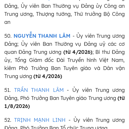
Đảng, Ủy viên Ban Thường vụ Đảng ủy Công an
Trung ương, Thượng tướng, Thứ trưởng Bộ Công
an
50.
NGUYỄN THANH LÂM
- Ủy viên Trung ương
Đảng; Ủy viên Ban Thường vụ Đảng uỷ các cơ
quan Đảng Trung ương
(từ 4/2026)
; Bí thư Đảng
ủy, Tổng Giám đốc Đài Truyền hình Việt Nam,
kiêm Phó Trưởng Ban Tuyên giáo và Dân vận
Trung ương
(từ 4/2026)
51.
TRẦN THANH LÂM
- Ủy viên Trung ương
Đảng, Phó Trưởng Ban Tuyên giáo Trung ương
(từ
1/8/2026)
52.
TRỊNH MẠNH LINH
- Ủy viên Trung ương
Đảng, Phó Trưởng Ban Tổ chức Trung ương