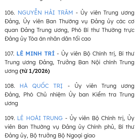
106.
NGUYỄN HẢI TRÂM
- Ủy viên Trung ương
Đảng, Ủy viên Ban Thường vụ Đảng ủy các cơ
quan Đảng Trung ương, Phó Bí thư Thường trực
Đảng ủy Tòa án nhân dân tối cao
107.
LÊ MINH TRÍ
- Ủy viên Bộ Chính trị, Bí thư
Trung ương Đảng, Trưởng Ban Nội chính Trung
ương
(từ 1/2026)
108.
HÀ QUỐC TRỊ
- Ủy viên Trung ương
Đảng, Phó Chủ nhiệm Ủy ban Kiểm tra Trung
ương
109.
LÊ HOÀI TRUNG
- Ủy viên Bộ Chính trị, Ủy
viên Ban Thường vụ Đảng ủy Chính phủ, Bí thư
Đảng ủy, Bộ trưởng Bộ Ngoại giao