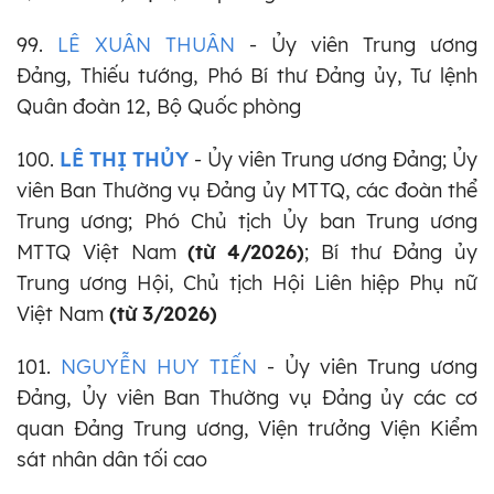
99.
LÊ XUÂN THUÂN
- Ủy viên Trung ương
Đảng, Thiếu tướng, Phó Bí thư Đảng ủy, Tư lệnh
Quân đoàn 12, Bộ Quốc phòng
100.
LÊ THỊ THỦY
- Ủy viên Trung ương Đảng; Ủy
viên Ban Thường vụ Đảng ủy MTTQ, các đoàn thể
Trung ương; Phó Chủ tịch Ủy ban Trung ương
MTTQ Việt Nam
(từ 4/2026)
; Bí thư Đảng ủy
Trung ương Hội, Chủ tịch Hội Liên hiệp Phụ nữ
Việt Nam
(từ 3/2026)
101.
NGUYỄN HUY TIẾN
- Ủy viên Trung ương
Đảng, Ủy viên Ban Thường vụ Đảng ủy các cơ
quan Đảng Trung ương, Viện trưởng Viện Kiểm
sát nhân dân tối cao