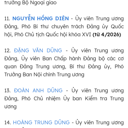
trưởng Bộ Ngoại giao
11.
NGUYỄN HỒNG DIÊN
- Ủy viên Trung ương
Đảng, Phó Bí thư chuyên trách Đảng ủy Quốc
hội, Phó Chủ tịch Quốc hội khóa XVI
(từ 4/2026)
12.
ĐẶNG VĂN DŨNG
- Ủy viên Trung ương
Đảng, Ủy viên Ban Chấp hành Đảng bộ các cơ
quan Đảng Trung ương, Bí thư Đảng ủy, Phó
Trưởng Ban Nội chính Trung ương
13.
ĐOÀN ANH DŨNG
- Ủy viên Trung ương
Đảng, Phó Chủ nhiệm Ủy ban Kiểm tra Trung
ương
14.
HOÀNG TRUNG DŨNG
- Ủy viên Trung ương