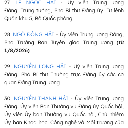
27.
LÊ NGỌC HẢI
- Ủy viên Trung ương
Đảng, Trung tướng, Phó Bí thư Đảng ủy, Tư lệnh
Quân khu 5, Bộ Quốc phòng
28.
NGÔ ĐÔNG HẢI
- Ủy viên Trung ương Đảng,
Phó Trưởng Ban Tuyên giáo Trung ương
(từ
1/8/2026)
29.
NGUYỄN LONG HẢI
- Uỷ viên Trung ương
Đảng, Phó Bí thư Thường trực Đảng ủy các cơ
quan Đảng Trung ương
30.
NGUYỄN THANH HẢI
- Ủy viên Trung ương
Đảng, Ủy viên Ban Thường vụ Đảng ủy Quốc hội,
Ủy viên Ủy ban Thường vụ Quốc hội, Chủ nhiệm
Ủy ban Khoa học, Công nghệ và Môi trường của