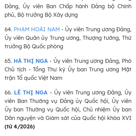
Đảng, Ủy viên Ban Chấp hành Đảng bộ Chính
phủ, Bộ trưởng Bộ Xây dựng
64.
PHẠM HOÀI NAM
- Ủy viên Trung ương Đảng,
Ủy viên Quân ủy Trung ương, Thượng tướng, Thứ
trưởng Bộ Quốc phòng
65.
HÀ THỊ NGA
- Ủy viên Trung ương Đảng,
Phó
Chủ tịch - Tổng Thư ký Ủy ban Trung ương Mặt
trận Tổ quốc Việt Nam
66.
LÊ THỊ NGA
- Ủy viên Trung ương Đảng, Ủy
viên Ban Thường vụ Đảng ủy Quốc hội, Ủy viên
Ủy ban Thường vụ Quốc hội, Chủ nhiệm Ủy ban
Dân nguyện và Giám sát của Quốc hội khóa XVI
(từ 4/2026)