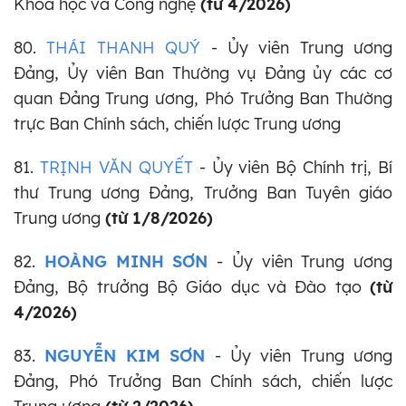
Khoa học và Công nghệ
(từ 4/2026)
80.
THÁI THANH QUÝ
- Ủy viên Trung ương
Đảng, Ủy viên Ban Thường vụ Đảng ủy các cơ
quan Đảng Trung ương, Phó Trưởng Ban Thường
trực Ban Chính sách, chiến lược Trung ương
81.
TRỊNH VĂN QUYẾT
- Ủy viên Bộ Chính trị, Bí
thư Trung ương Đảng, Trưởng Ban Tuyên giáo
Trung ương
(từ 1/8/2026)
82.
HOÀNG MINH SƠN
- Ủy viên Trung ương
Đảng, Bộ trưởng Bộ Giáo dục và Đào tạo
(từ
4/2026)
83.
NGUYỄN KIM SƠN
-
Ủy viên Trung ương
Đảng,
Phó Trưởng Ban Chính sách, chiến lược