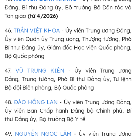
Đảng, Bí thư Đảng ủy, Bộ trưởng Bộ Dân tộc và
Tôn giáo
(từ 4/2026)
46.
TRẦN VIỆT KHOA
- Ủy viên Trung ương Đảng,
Ủy viên Quân ủy Trung ương, Thượng tướng, Phó
Bí thư Đảng ủy, Giám đốc Học viện Quốc phòng,
Bộ Quốc phòng
47.
VŨ TRUNG KIÊN
-
Ủy viên Trung ương
Đảng,
Trung tướng, Phó Bí thư Đảng ủy, Tư lệnh
Bộ đội Biên phòng, Bộ Quốc phòng
48.
ĐÀO HỒNG LAN
- Ủy viên Trung ương Đảng,
Ủy viên Ban Chấp hành Đảng bộ Chính phủ, Bí
thư Đảng ủy, Bộ trưởng Bộ Y tế
49.
NGUYỄN NGỌC LÂM
- Ủy viên Trung ương