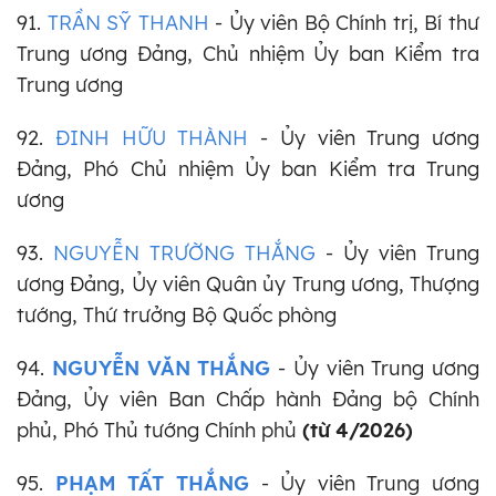
91.
TRẦN SỸ THANH
- Ủy viên Bộ Chính trị, Bí thư
Trung ương Đảng, Chủ nhiệm Ủy ban Kiểm tra
Trung ương
92.
ĐINH HỮU THÀNH
- Ủy viên Trung ương
Đảng, Phó Chủ nhiệm Ủy ban Kiểm tra Trung
ương
93.
NGUYỄN TRƯỜNG THẮNG
- Ủy viên Trung
ương Đảng, Ủy viên Quân ủy Trung ương, Thượng
tướng, Thứ trưởng Bộ Quốc phòng
94.
NGUYỄN VĂN THẮNG
- Ủy viên Trung ương
Đảng, Ủy viên Ban Chấp hành Đảng bộ Chính
phủ, Phó Thủ tướng Chính phủ
(từ 4/2026)
95.
PHẠM TẤT THẮNG
- Ủy viên Trung ương