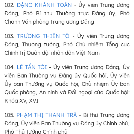
102.
ĐẶNG KHÁNH TOÀN
- Ủy viên Trung ương
Đảng, Phó Bí thư Thường trực Đảng ủy, Phó
Chánh Văn phòng Trung ương Đảng
103.
TRƯƠNG THIÊN TÔ
- Ủy viên Trung ương
Đảng, Thượng tướng, Phó Chủ nhiệm Tổng cục
Chính trị Quân đội nhân dân Việt Nam
104.
LÊ TẤN TỚI
- Ủy viên Trung ương Đảng, Ủy
viên Ban Thường vụ Đảng ủy Quốc hội, Ủy viên
Ủy ban Thường vụ Quốc hội, Chủ nhiệm Ủy ban
Quốc phòng, An ninh và Đối ngoại của Quốc hội:
Khóa XV, XVI
105.
PHẠM THỊ THANH TRÀ
- Bí thư Trung ương
Đảng, Ủy viên Ban Thường vụ Đảng ủy Chính phủ,
Phó Thủ tướng Chính phủ