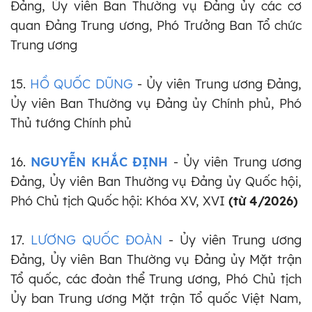
Đảng, Ủy viên Ban Thường vụ Đảng ủy các cơ
quan Đảng Trung ương, Phó Trưởng Ban Tổ chức
Trung ương
15.
HỒ QUỐC DŨNG
- Ủy viên Trung ương Đảng,
Ủy viên Ban Thường vụ Đảng ủy Chính phủ, Phó
Thủ tướng Chính phủ
16.
NGUYỄN KHẮC ĐỊNH
- Ủy viên Trung ương
Đảng, Ủy viên Ban Thường vụ Đảng ủy Quốc hội,
Phó Chủ tịch Quốc hội: Khóa XV, XVI
(từ 4/2026)
17.
LƯƠNG QUỐC ĐOÀN
- Ủy viên Trung ương
Đảng, Ủy viên Ban Thường vụ Đảng ủy Mặt trận
Tổ quốc, các đoàn thể Trung ương, Phó Chủ tịch
Ủy ban Trung ương Mặt trận Tổ quốc Việt Nam,