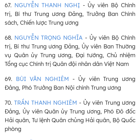
67.
NGUYỄN THANH NGHỊ
- Ủy viên Bộ Chính
trị, Bí thư Trung ương Đảng, Trưởng Ban Chính
sách, Chiến lược Trung ương
68.
NGUYỄN TRỌNG NGHĨA
- Ủy viên Bộ Chính
trị, Bí thư Trung ương Đảng,
Ủy viên Ban Thường
vụ Quân ủy Trung ương, Đại tướng, Chủ nhiệm
Tổng cục Chính trị Quân đội nhân dân Việt Nam
69.
BÙI VĂN NGHIÊM
- Ủy viên Trung ương
Đảng, Phó Trưởng Ban Nội chính Trung ương
70.
TRẦN THANH NGHIÊM
- Ủy viên Trung ương
Đảng, Ủy viên Quân ủy Trung ương, Phó Đô đốc
Hải quân, Tư lệnh Quân chủng Hải quân, Bộ Quốc
phòng