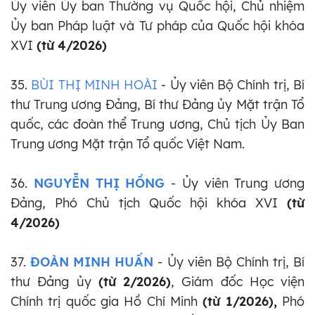
Ủy viên Ủy ban Thường vụ Quốc hội, Chủ nhiệm
Ủy ban Pháp luật và Tư pháp của Quốc hội khóa
XVI
(từ 4/2026)
35.
BÙI THỊ MINH HOÀI
- Ủy viên Bộ Chính trị, Bí
thư Trung ương Đảng,
Bí thư Đảng ủy Mặt trận Tổ
quốc, các đoàn thể Trung ương, Chủ tịch Ủy Ban
Trung ương Mặt trận Tổ quốc Việt Nam.
36.
NGUYỄN THỊ HỒNG
- Ủy viên Trung ương
Đảng, Phó Chủ tịch Quốc hội khóa XVI
(từ
4/2026)
37.
ĐOÀN MINH HUẤN
- Ủy viên Bộ Chính trị, Bí
thư Đảng ủy
(từ 2/2026)
, Giám đốc Học viện
Chính trị quốc gia Hồ Chí Minh
(từ 1/2026),
Phó