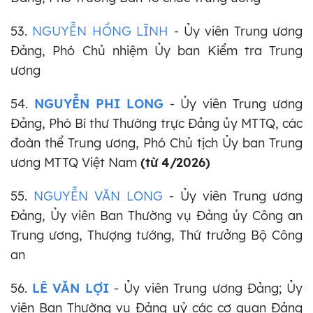
53.
NGUYỄN HỒNG LĨNH
- Ủy viên Trung ương
Đảng, Phó Chủ nhiệm Ủy ban Kiểm tra Trung
ương
54.
NGUYỄN PHI LONG
- Ủy viên Trung ương
Đảng, Phó Bí thư Thường trực Đảng ủy MTTQ, các
đoàn thể Trung ương, Phó Chủ tịch Ủy ban Trung
ương MTTQ Việt Nam
(từ 4/2026)
55.
NGUYỄN VĂN LONG
-
Ủy viên Trung ương
Đảng,
Ủy viên Ban Thường vụ Đảng ủy Công an
Trung ương, Thượng tướng, Thứ trưởng Bộ Công
an
56.
LÊ VĂN LỢI
- Ủy viên Trung ương Đảng; Ủy
viên Ban Thường vụ Đảng uỷ các cơ quan Đảng