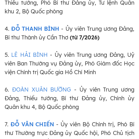
Thiếu tướng, Phó Bí thư Đảng ủy, Tư lệnh Quân
khu 2, Bộ Quốc phòng
4.
ĐỖ THANH BÌNH
- Ủy viên Trung ương Đảng,
Bí thư Thành ủy Cần Thơ
(từ 7/2026)
5.
LÊ HẢI BÌNH
- Ủy viên Trung ương Đảng, Uỷ
viên Ban Thường vụ Đảng ủy, Phó Giám đốc Học
viện Chính trị Quốc gia Hồ Chí Minh
6.
ĐOÀN XUÂN BƯỜNG
- Ủy viên Trung ương
Đảng, Thiếu tướng, Bí thư Đảng ủy, Chính ủy
Quân khu 4, Bộ Quốc phòng
7.
ĐỖ VĂN CHIẾN
- Ủy viên Bộ Chính trị, Phó Bí
thư Thường trực Đảng ủy Quốc hội, Phó Chủ tịch