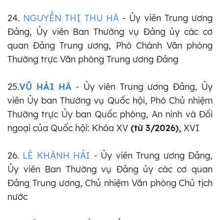
24.
NGUYỄN THỊ THU HÀ
- Ủy viên Trung ương
Đảng, Ủy viên Ban Thường vụ Đảng ủy các cơ
quan Đảng Trung ương, Phó Chánh Văn phòng
Thường trực Văn phòng Trung ương Đảng
25.
VŨ HẢI HÀ
- Ủy viên Trung ương Đảng, Ủy
viên Ủy ban Thường vụ Quốc hội, Phó Chủ nhiệm
Thường trực Ủy ban Quốc phòng, An ninh và Đối
ngoại của Quốc hội: Khóa XV
(từ 3/2026),
XVI
26.
LÊ KHÁNH HẢI
- Ủy viên Trung ương Đảng,
Ủy viên Ban Thường vụ Đảng ủy các cơ quan
Đảng Trung ương, Chủ nhiệm Văn phòng Chủ tịch
nước