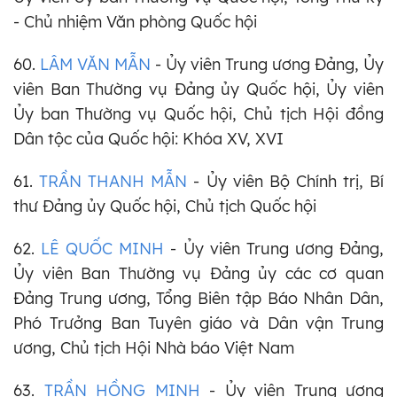
- Chủ nhiệm Văn phòng Quốc hội
60.
LÂM VĂN MẪN
- Ủy viên Trung ương Đảng, Ủy
viên Ban Thường vụ Đảng ủy Quốc hội, Ủy viên
Ủy ban Thường vụ Quốc hội, Chủ tịch Hội đồng
Dân tộc của Quốc hội: Khóa XV, XVI
61.
TRẦN THANH MẪN
- Ủy viên Bộ Chính trị,
Bí
thư Đảng ủy Quốc hội, Chủ tịch Quốc hội
62.
LÊ QUỐC MINH
- Ủy viên Trung ương Đảng,
Ủy viên Ban Thường vụ Đảng ủy các cơ quan
Đảng Trung ương, Tổng Biên tập Báo Nhân Dân,
Phó Trưởng Ban Tuyên giáo và Dân vận Trung
ương, Chủ tịch Hội Nhà báo Việt Nam
63.
TRẦN HỒNG MINH
- Ủy viên Trung ương