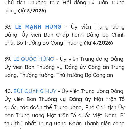
Chủ tịch Thường trực Hội đồng Lý luận Trung
ương
(từ 3/2026)
38.
LÊ MẠNH HÙNG
- Ủy viên Trung ương
Đảng, Ủy viên Ban Chấp hành Đảng bộ Chính
phủ,
Bộ trưởng Bộ Công Thương
(từ 4/2026)
39.
LÊ QUỐC HÙNG
- Ủy viên Trung ương Đảng,
Ủy viên Ban Thường vụ Đảng ủy Công an Trung
ương, Thượng tướng, Thứ trưởng Bộ Công an
40.
BÙI QUANG HUY
- Ủy viên Trung ương Đảng,
Ủy viên Ban Thường vụ Đảng ủy Mặt trận Tổ
quốc, các đoàn thể Trung ương, Phó Chủ tịch Ủy
ban Trung ương Mặt trận Tổ quốc Việt Nam, Bí
thư thứ nhất Trung ương Đoàn Thanh niên cộng