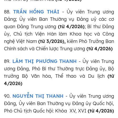
88.
TRẦN HỒNG THÁI
- Ủy viên Trung ương
Đảng; Ủy viên Ban Thường vụ Đảng uỷ các cơ
quan Đảng Trung ương
(từ 4/2026)
; Bí thư Đảng
ủy, Chủ tịch Viện Hàn làm Khoa học và Công
nghệ Việt Nam
(từ 3/2026),
kiêm Phó Trưởng Ban
Chính sách và Chiến lược Trung ương
(từ 4/2026)
89.
LÂM THỊ PHƯƠNG THANH
- Ủy viên Trung
ương Đảng, Phó Bí thư Thường trực Đảng ủy, Bộ
trưởng Bộ Văn hóa, Thể thao và Du lịch
(từ
4/2026)
90.
NGUYỄN THỊ THANH
- Ủy viên Trung ương
Đảng, Ủy viên Ban Thường vụ Đảng ủy Quốc hội,
Phó Chủ tịch Quốc hội: Khóa XV, XVI
(từ 4/2026)