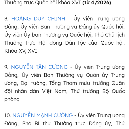
Thường trực Quốc hội khóa XVI
(từ 4/2026)
8.
HOÀNG DUY CHINH
- Ủy viên Trung ương
Đảng, Ủy viên Ban Thường vụ Đảng ủy Quốc hội,
Ủy viên Ủy ban Thường vụ Quốc hội, Phó Chủ tịch
Thường trực Hội đồng Dân tộc của Quốc hội:
Khóa XV, XVI
9.
NGUYỄN TÂN CƯƠNG
- Ủy viên Trung ương
Đảng, Ủy viên Ban Thường vụ Quân ủy Trung
ương, Đại tướng, Tổng Tham mưu trưởng Quân
đội nhân dân Việt Nam, Thứ trưởng Bộ Quốc
phòng
10.
NGUYỄN MẠNH CƯỜNG
- Ủy viên Trung ương
Đảng, Phó Bí thư Thường trực Đảng ủy, Thứ